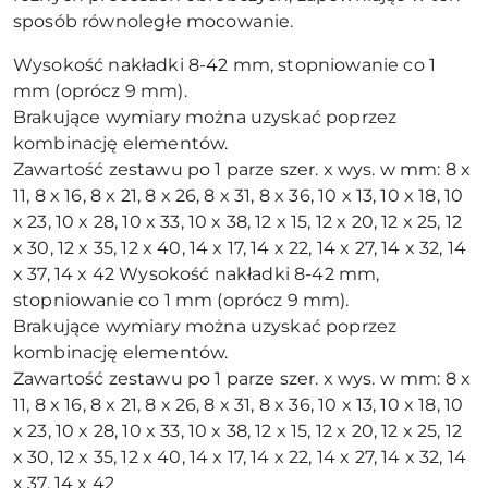
sposób równoległe mocowanie.
Wysokość nakładki 8-42 mm, stopniowanie co 1
mm (oprócz 9 mm).
Brakujące wymiary można uzyskać poprzez
kombinację elementów.
Zawartość zestawu po 1 parze szer. x wys. w mm: 8 x
11, 8 x 16, 8 x 21, 8 x 26, 8 x 31, 8 x 36, 10 x 13, 10 x 18, 10
x 23, 10 x 28, 10 x 33, 10 x 38, 12 x 15, 12 x 20, 12 x 25, 12
x 30, 12 x 35, 12 x 40, 14 x 17, 14 x 22, 14 x 27, 14 x 32, 14
x 37, 14 x 42 Wysokość nakładki 8-42 mm,
stopniowanie co 1 mm (oprócz 9 mm).
Brakujące wymiary można uzyskać poprzez
kombinację elementów.
Zawartość zestawu po 1 parze szer. x wys. w mm: 8 x
11, 8 x 16, 8 x 21, 8 x 26, 8 x 31, 8 x 36, 10 x 13, 10 x 18, 10
x 23, 10 x 28, 10 x 33, 10 x 38, 12 x 15, 12 x 20, 12 x 25, 12
x 30, 12 x 35, 12 x 40, 14 x 17, 14 x 22, 14 x 27, 14 x 32, 14
x 37, 14 x 42