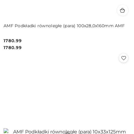
AMF Podkładki równoległe (para) 100x28,0x160mm AMF
1780.99
Cena:
Cena:
1780.99