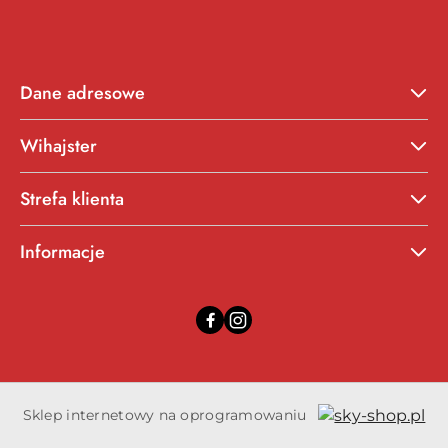
Dane adresowe
Wihajster
Strefa klienta
Informacje
Sklep internetowy na oprogramowaniu