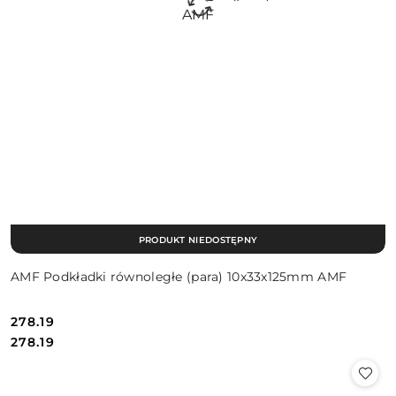
PRODUKT NIEDOSTĘPNY
AMF Podkładki równoległe (para) 10x33x125mm AMF
278.19
Cena:
Cena:
278.19