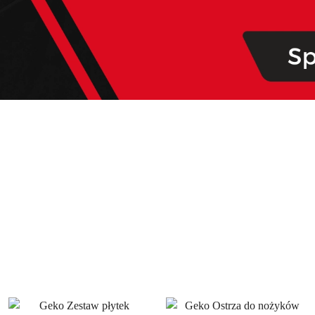
Narzedzia
Akcesoria i osprzęt
Narzedzia
Akcesoria i osprzęt