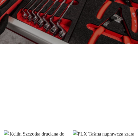
tronarzedzia
Transport i przechowywanie
tronarzedzia
Transport i przechowywanie