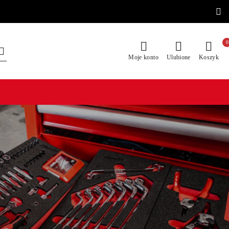
0
Moje konto
Ulubione
Koszyk