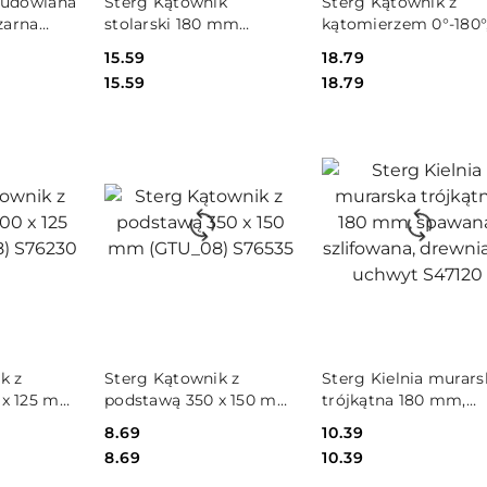
budowlana
Sterg Kątownik
Sterg Kątownik z
czarna
stolarski 180 mm
kątomierzem 0°-180°
S76018
230 x 500 mm S760
Cena:
15.59
Cena:
18.79
Cena:
Cena:
15.59
18.79
SZYKA
DO KOSZYKA
DO KOSZYKA
k z
Sterg Kątownik z
Sterg Kielnia murars
 x 125 mm
podstawą 350 x 150 mm
trójkątna 180 mm,
230
(GTU_08) S76535
spawana, szlifowana,
Cena:
8.69
Cena:
10.39
drewniany uchwyt
Cena:
Cena:
8.69
10.39
S47120