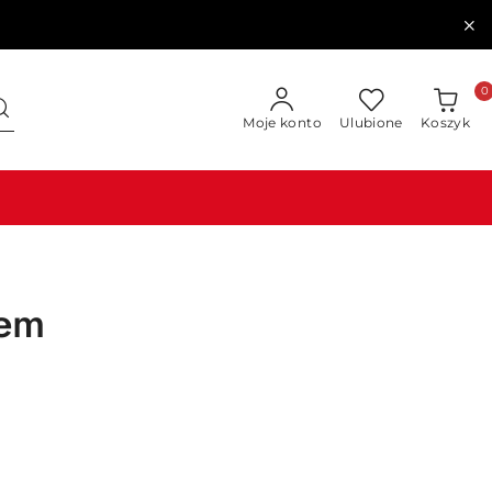
0
Moje konto
Ulubione
Koszyk
iem