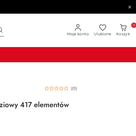
0
Moje konto
Ulubione
Koszyk
(0)
dziowy 417 elementów