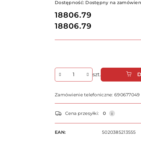
Dostępność:
Dostępny na zamówieni
cena:
18806.79
18806.79
Cena:
Ilość
szt.
D
Zamówienie telefoniczne: 690677049
Dostępność
Cena przesyłki:
0
i
dostawa
EAN:
5020385213555