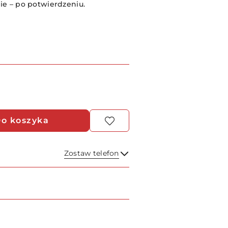
e – po potwierdzeniu.
o koszyka
Zostaw telefon
Wyślij