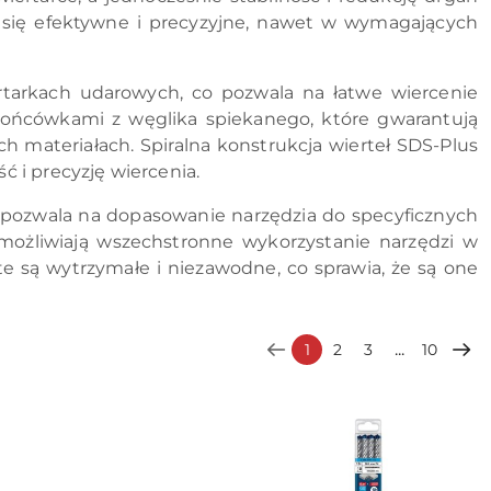
e się efektywne i precyzyjne, nawet w wymagających
rtarkach udarowych, co pozwala na łatwe wiercenie
końcówkami z węglika spiekanego, które gwarantują
h materiałach. Spiralna konstrukcja wierteł SDS-Plus
 i precyzję wiercenia.
o pozwala na dopasowanie narzędzia do specyficznych
umożliwiają wszechstronne wykorzystanie narzędzi w
e są wytrzymałe i niezawodne, co sprawia, że są one
...
1
2
3
10