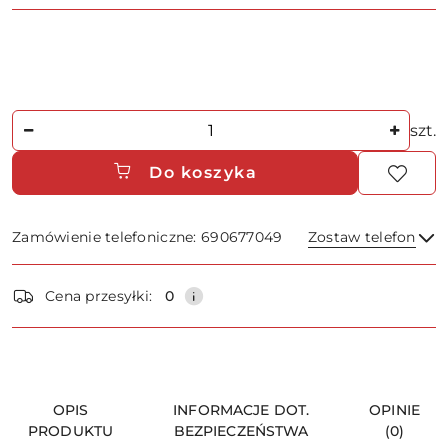
Ilość
szt.
Do koszyka
Zamówienie telefoniczne: 690677049
Zostaw telefon
Dostępność
Cena przesyłki:
0
i
dostawa
Wyślij
OPIS
INFORMACJE DOT.
OPINIE
PRODUKTU
BEZPIECZEŃSTWA
(0)