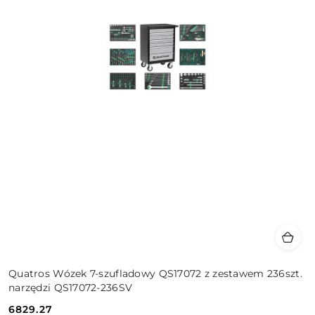
Quatros Wózek 7-szufladowy QS17072 z zestawem 236szt.
narzędzi QS17072-236SV
6829.27