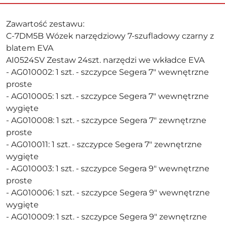
Zawartość zestawu:
C-7DM5B Wózek narzędziowy 7-szufladowy czarny z
blatem EVA
AI0524SV Zestaw 24szt. narzędzi we wkładce EVA
- AG010002: 1 szt. - szczypce Segera 7" wewnętrzne
proste
- AG010005: 1 szt. - szczypce Segera 7" wewnętrzne
wygięte
- AG010008: 1 szt. - szczypce Segera 7" zewnętrzne
proste
- AG010011: 1 szt. - szczypce Segera 7" zewnętrzne
wygięte
- AG010003: 1 szt. - szczypce Segera 9" wewnętrzne
proste
- AG010006: 1 szt. - szczypce Segera 9" wewnętrzne
wygięte
- AG010009: 1 szt. - szczypce Segera 9" zewnętrzne