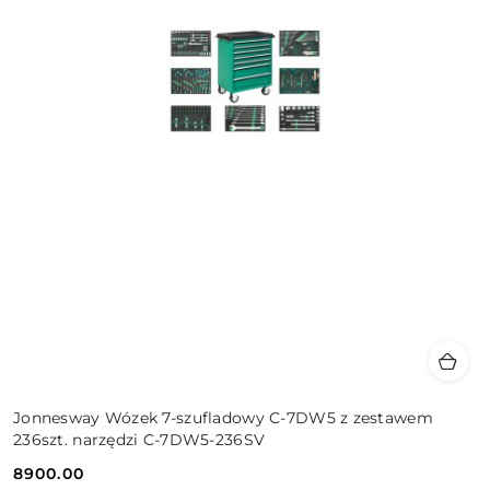
Jonnesway Wózek 7-szufladowy C-7DW5 z zestawem
236szt. narzędzi C-7DW5-236SV
8900.00