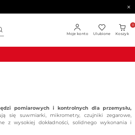
0
Moje konto
Ulubione
Koszyk
zędzi pomiarowych i kontrolnych dla przemysłu,
ą się suwmiarki, mikrometry, czujniki zegarowe,
ne z wysokiej dokładności, solidnego wykonania i