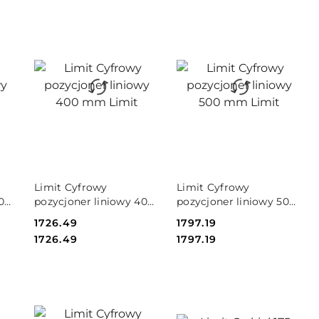
DO KOSZYKA
DO KOSZYKA
Limit Cyfrowy
Limit Cyfrowy
00
pozycjoner liniowy 400
pozycjoner liniowy 500
mm Limit
mm Limit
Cena:
1726.49
Cena:
1797.19
Cena:
Cena:
1726.49
1797.19