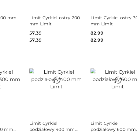
SZYKA
DO KOSZYKA
DO KOSZYKA
 300 mm
Limit Cyrkiel ostry 200
Limit Cyrkiel ostry 3
mm Limit
mm Limit
Cena:
57.39
Cena:
82.99
Cena:
Cena:
57.39
82.99
SZYKA
DO KOSZYKA
DO KOSZYKA
Limit Cyrkiel
Limit Cyrkiel
300 mm
podziałowy 400 mm
podziałowy 600 mm
Limit
Limit