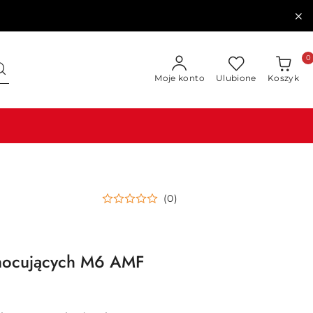
0
Moje konto
Ulubione
Koszyk
(0)
mocujących M6 AMF