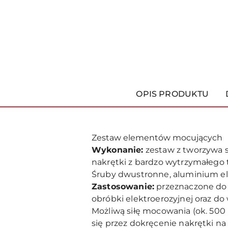
OPIS PRODUKTU
Zestaw elementów mocujących
Wykonanie:
zestaw z tworzywa s
nakrętki z bardzo wytrzymałego
Śruby dwustronne, aluminium e
Zastosowanie:
przeznaczone do 
obróbki elektroerozyjnej oraz d
Możliwą siłę mocowania (ok. 500 
się przez dokręcenie nakrętki n