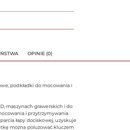
EŃSTWA
OPINIE (0)
kowe, podkładki do mocowania i
, maszynach grawerskich i do
mocowania i przytrzymywania.
parcia łapy dociskowej, uzyskuje
akrętkę można poluzować kluczem