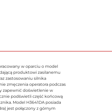
racowany w oparciu o model
dającą produktowi zasilanemu
az zastosowaniu silnika
nie zmęczenia operatora podczas
by zapewnić doświetlenie w
ycznie podświetli część końcową
ącznika. Model H3641DA posiada
ra) jest połączony z górnym