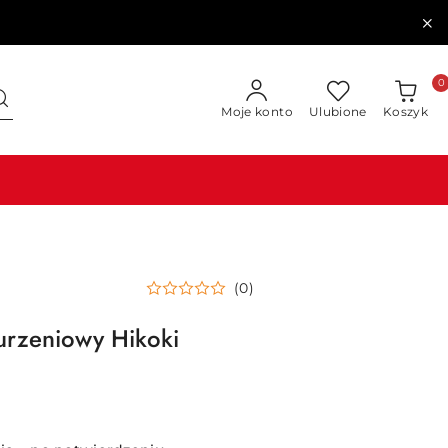
0
Moje konto
Ulubione
Koszyk
(0)
urzeniowy Hikoki