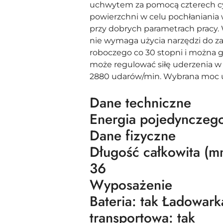
uchwytem za pomocą czterech cyl
powierzchni w celu pochłaniania
przy dobrych parametrach pracy
nie wymaga użycia narzędzi do za
roboczego co 30 stopni i można g
może regulować siłę uderzenia w 
2880 udarów/min. Wybrana moc u
Dane techniczne
Energia pojedynczego
Dane fizyczne
Długość całkowita (m
36
Wyposażenie
Bateria: tak Ładowark
transportowa: tak