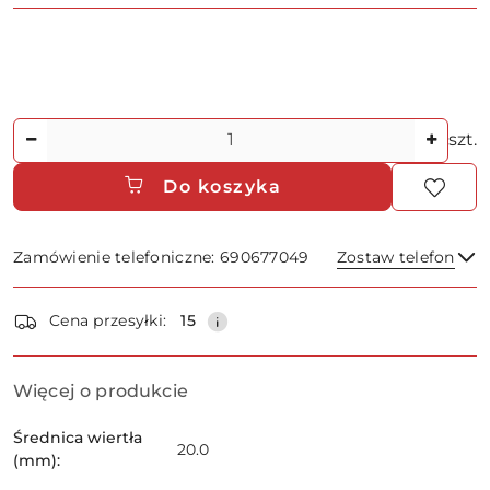
Ilość
szt.
Do koszyka
Zamówienie telefoniczne: 690677049
Zostaw telefon
Dostępność
Cena przesyłki:
15
i
dostawa
Wyślij
Więcej o produkcie
Średnica wiertła
20.0
(mm):