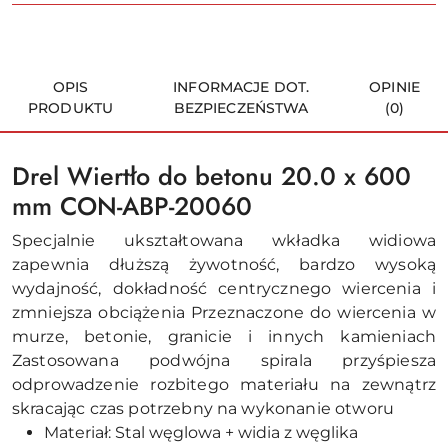
OPIS
INFORMACJE DOT.
OPINIE
PRODUKTU
BEZPIECZEŃSTWA
(0)
Drel Wiertło do betonu 20.0 x 600
mm CON-ABP-20060
Specjalnie ukształtowana wkładka widiowa
zapewnia dłuższą żywotność, bardzo wysoką
wydajność, dokładność centrycznego wiercenia i
zmniejsza obciążenia Przeznaczone do wiercenia w
murze, betonie, granicie i innych kamieniach
Zastosowana podwójna spirala przyśpiesza
odprowadzenie rozbitego materiału na zewnątrz
skracając czas potrzebny na wykonanie otworu
Materiał: Stal węglowa + widia z węglika