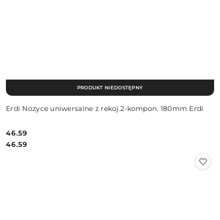
PRODUKT NIEDOSTĘPNY
Erdi Nozyce uniwersalne z rekoj.2-kompon. 180mm Erdi
46.59
Cena:
Cena:
46.59