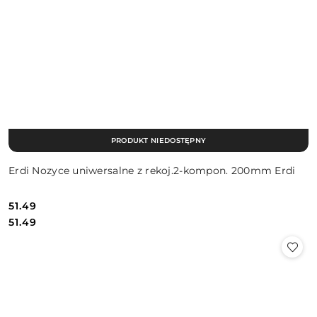
PRODUKT NIEDOSTĘPNY
Erdi Nozyce uniwersalne z rekoj.2-kompon. 200mm Erdi
51.49
Cena:
Cena:
51.49