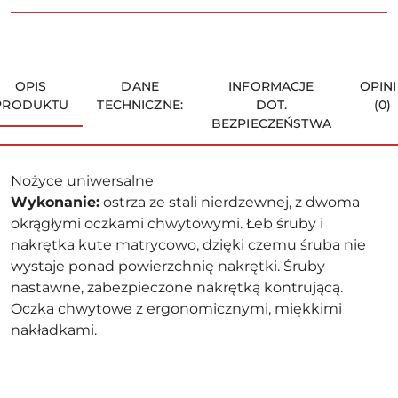
OPIS
DANE
INFORMACJE
OPINI
PRODUKTU
TECHNICZNE:
DOT.
(0)
BEZPIECZEŃSTWA
Nożyce uniwersalne
Wykonanie:
ostrza ze stali nierdzewnej, z dwoma
okrągłymi oczkami chwytowymi. Łeb śruby i
nakrętka kute matrycowo, dzięki czemu śruba nie
wystaje ponad powierzchnię nakrętki. Śruby
nastawne, zabezpieczone nakrętką kontrującą.
Oczka chwytowe z ergonomicznymi, miękkimi
nakładkami.