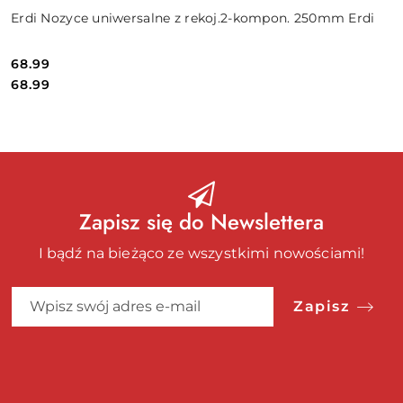
Erdi Nozyce uniwersalne z rekoj.2-kompon. 250mm Erdi
68.99
Cena:
Cena:
68.99
Zapisz się do Newslettera
I bądź na bieżąco ze wszystkimi nowościami!
Zapisz