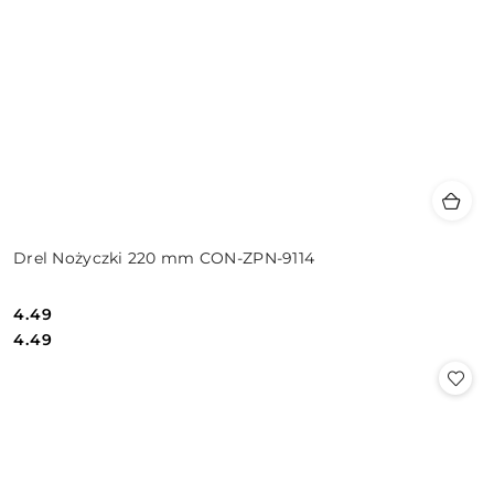
Drel Nożyczki 220 mm CON-ZPN-9114
4.49
Cena:
Cena:
4.49