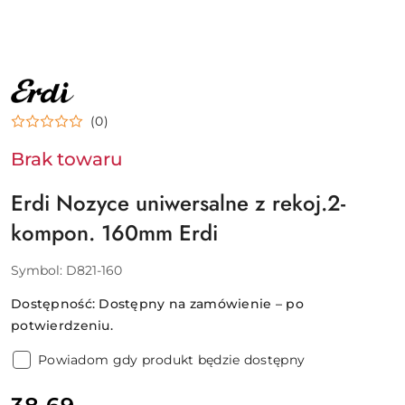
NAZWA
PRODUCENTA:
ERDI
(0)
Brak towaru
Erdi Nozyce uniwersalne z rekoj.2-
kompon. 160mm Erdi
Symbol:
D821-160
Dostępność:
Dostępny na zamówienie – po
potwierdzeniu.
Powiadom gdy produkt będzie dostępny
cena: