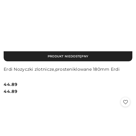
PRODUKT NIEDOSTĘPNY
Erdi Nozyczki zlotnicze,prosteniklowane 180mm Erdi
44.89
Cena:
Cena:
44.89