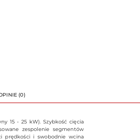
OPINIE (0)
y 15 - 25 kW). Szybkość cięcia
nsowane zespolenie segmentów
ci prędkości i swobodnie wcina