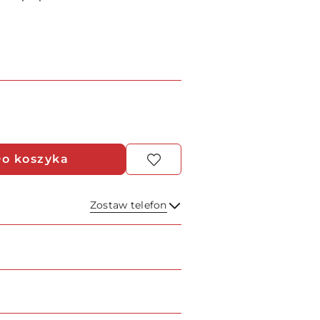
o koszyka
Zostaw telefon
Wyślij