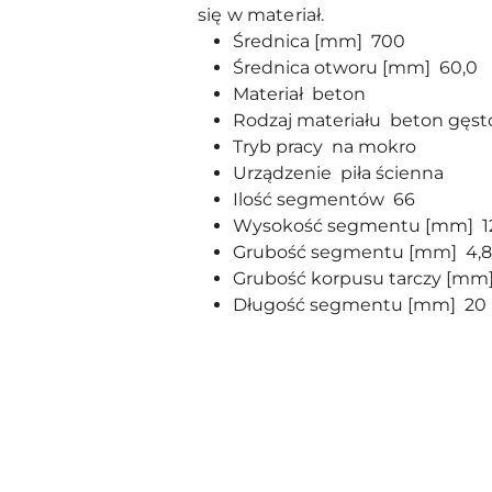
się w materiał.
Średnica [mm] 700
Średnica otworu [mm] 60,0
Materiał beton
Rodzaj materiału beton gęsto
Tryb pracy na mokro
Urządzenie piła ścienna
Ilość segmentów 66
Wysokość segmentu [mm] 1
Grubość segmentu [mm] 4,8
Grubość korpusu tarczy [mm]
Długość segmentu [mm] 20
Pomiń karuzelę produktów