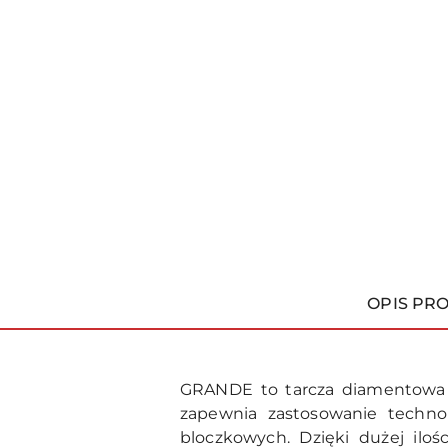
OPIS PR
GRANDE to tarcza diamentowa p
zapewnia zastosowanie techn
bloczkowych. Dzięki dużej ilo