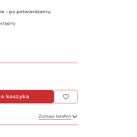
e – po potwierdzeniu.
ostępny
o koszyka
Zostaw telefon
Wyślij