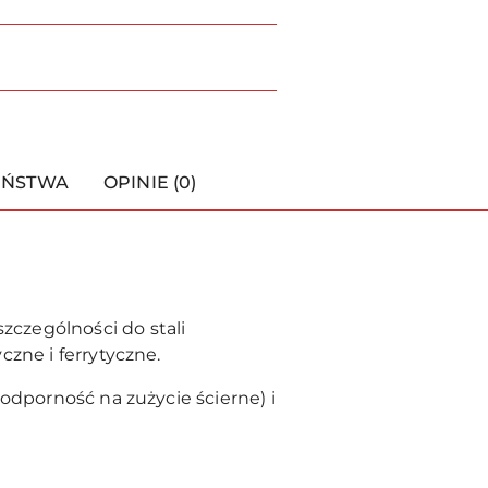
EŃSTWA
OPINIE (0)
czególności do stali
zne i ferrytyczne.
odporność na zużycie ścierne) i