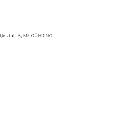
PRODUKT NIEDOSTĘPNY
,ksztalt B, M3 GÜHRING