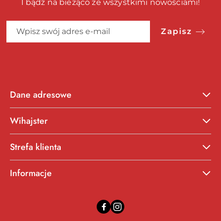
I bądź na bieżąco ze wszystkimi nowościami!
Zapisz
Dane adresowe
Wihajster
Strefa klienta
Informacje