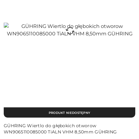
PRODUKT NIEDOSTĘPNY
GÜHRING Wiertlo do głębokich otworow
WN9065110085000 TiALN VHM 8,50mm GÜHRING