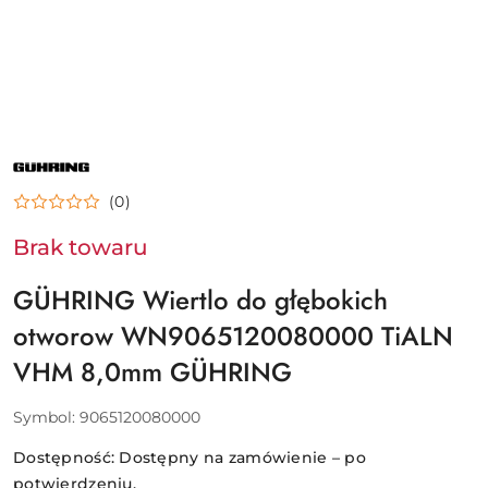
NAZWA
PRODUCENTA:
GÜHRING
(0)
Brak towaru
GÜHRING Wiertlo do głębokich
otworow WN9065120080000 TiALN
VHM 8,0mm GÜHRING
Symbol:
9065120080000
Dostępność:
Dostępny na zamówienie – po
potwierdzeniu.