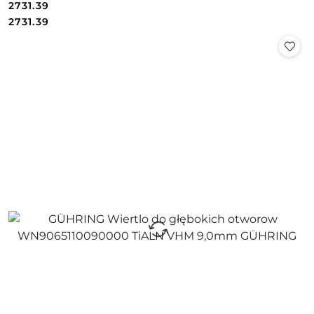
2731.39
Cena:
Cena:
2731.39