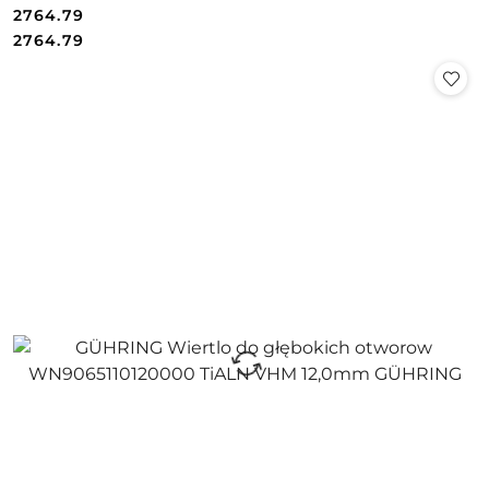
2764.79
Cena:
Cena:
2764.79