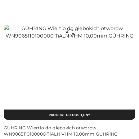
PRODUKT NIEDOSTĘPNY
GÜHRING Wiertlo do głębokich otworow
WN9065110100000 TiALN VHM 10,00mm GÜHRING