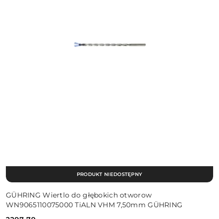
PRODUKT NIEDOSTĘPNY
GÜHRING Wiertlo do głębokich otworow
WN9065110075000 TiALN VHM 7,50mm GÜHRING