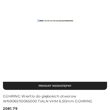
PRODUKT NIEDOSTĘPNY
GÜHRING Wiertlo do głębokich otworow
WN9065110065000 TiALN VHM 6,50mm GÜHRING
2081.79