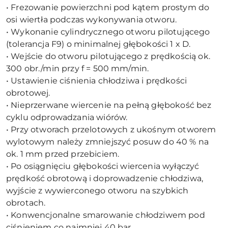
• Frezowanie powierzchni pod kątem prostym do
osi wiertła podczas wykonywania otworu.
• Wykonanie cylindrycznego otworu pilotującego
(tolerancja F9) o minimalnej głębokości 1 x D.
• Wejście do otworu pilotującego z prędkością ok.
300 obr./min przy f = 500 mm/min.
• Ustawienie ciśnienia chłodziwa i prędkości
obrotowej.
• Nieprzerwane wiercenie na pełną głębokość bez
cyklu odprowadzania wiórów.
• Przy otworach przelotowych z ukośnym otworem
wylotowym należy zmniejszyć posuw do 40 % na
ok. 1 mm przed przebiciem.
• Po osiągnięciu głębokości wiercenia wyłączyć
prędkość obrotową i doprowadzenie chłodziwa,
wyjście z wywierconego otworu na szybkich
obrotach.
• Konwencjonalne smarowanie chłodziwem pod
ciśnieniem co najmniej 40 bar.