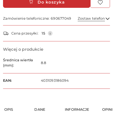
Do koszyka
Zamówienie telefoniczne: 690677049
Zostaw telefon
Dostępność
Cena przesyłki:
15
i
dostawa
Wyślij
Więcej o produkcie
Średnica wiertła
8.8
(mm):
EAN:
4031093186094
OPIS
DANE
INFORMACJE
OPINI