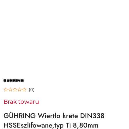
NAZWA
PRODUCENTA:
GÜHRING
(0)
Brak towaru
GÜHRING Wiertlo krete DIN338
HSSEszlifowane,typ Ti 8,80mm