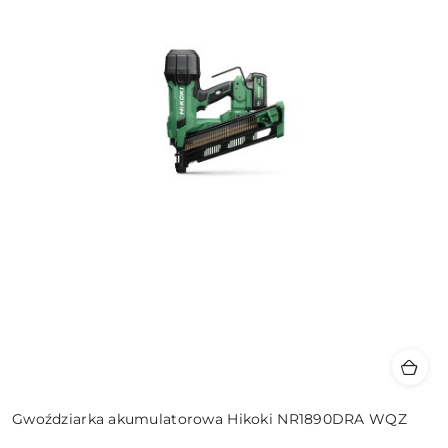
Gwoździarka akumulatorowa Hikoki NR1890DRA WQZ