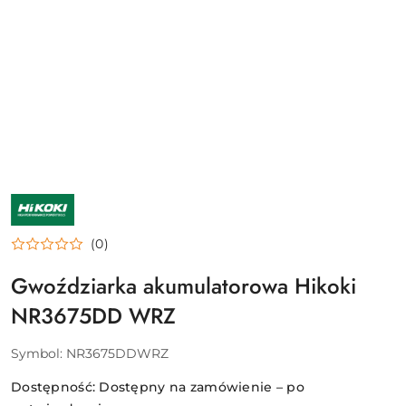
NAZWA
PRODUCENTA:
HIKOKI
(0)
Gwoździarka akumulatorowa Hikoki
NR3675DD WRZ
Symbol:
NR3675DDWRZ
Dostępność:
Dostępny na zamówienie – po