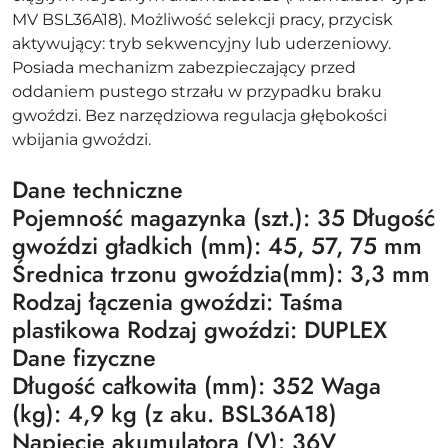
MV BSL36A18). Możliwość selekcji pracy, przycisk
aktywujący: tryb sekwencyjny lub uderzeniowy.
Posiada mechanizm zabezpieczający przed
oddaniem pustego strzału w przypadku braku
gwoździ. Bez narzędziowa regulacja głębokości
wbijania gwoździ.
Dane techniczne
Pojemność magazynka (szt.): 35 Długość
gwoździ gładkich (mm): 45, 57, 75 mm
Średnica trzonu gwoździa(mm): 3,3 mm
Rodzaj łączenia gwoździ: Taśma
plastikowa Rodzaj gwoździ: DUPLEX
Dane fizyczne
Długość całkowita (mm): 352 Waga
(kg): 4,9 kg (z aku. BSL36A18)
Napięcie akumulatora (V): 36V