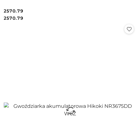
2570.79
Cena:
Cena:
2570.79