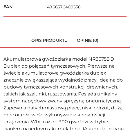
dostawa
EAN:
4966376409556
OPIS PRODUKTU
OPINIE (0)
Akumulatorowa gwoździarka model NR3675DD
Duplex do połączeń tymczasowych. Pierwsza na
świecie akumulatorowa gwoździarka duplex
znacznie zwiękaszająca wydajność pracy. Idealna do
budowy tymczasowych konstrukcji drewnianych,
takich jak szalunki, rusztowania. Posiada unikalny
system napędowy zwany sprężyną pneumatyczną.
Zapewnia natychmiastową pracę, niski odrzut, dużą
moc oraz łatwość wykonywania konserwacji
urządzenia. Wbija aż do 900 gwoździ w trybie
ciągłym na jednym akumulatorze (Akumulator typu