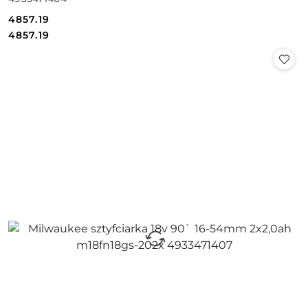
4857.19
Cena:
Cena:
4857.19