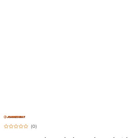
NAZWA
PRODUCENTA:
JONNESWAY
(0)