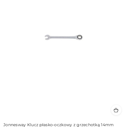
Jonnesway Klucz płasko-oczkowy z grzechotką 14mm