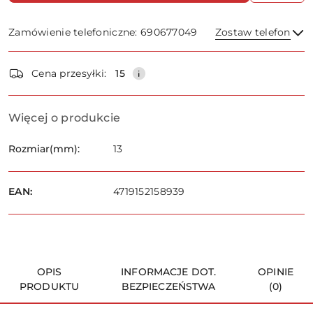
Zamówienie telefoniczne: 690677049
Zostaw telefon
Dostępność
Cena przesyłki:
15
i
dostawa
Wyślij
Więcej o produkcie
Rozmiar(mm):
13
EAN:
4719152158939
OPIS
INFORMACJE DOT.
OPINIE
PRODUKTU
BEZPIECZEŃSTWA
(0)