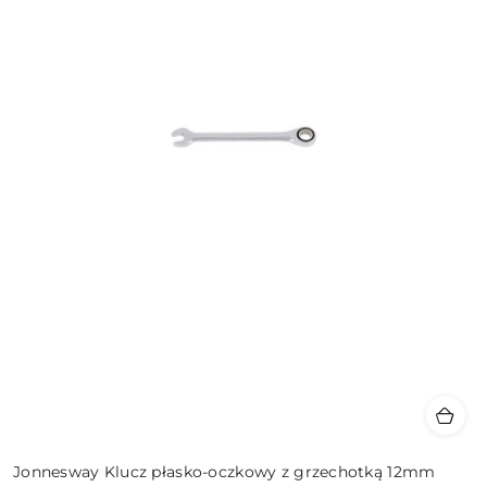
Jonnesway Klucz płasko-oczkowy z grzechotką 12mm