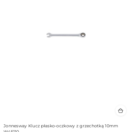
Jonnesway Klucz płasko-oczkowy z grzechotką 10mm
W45110