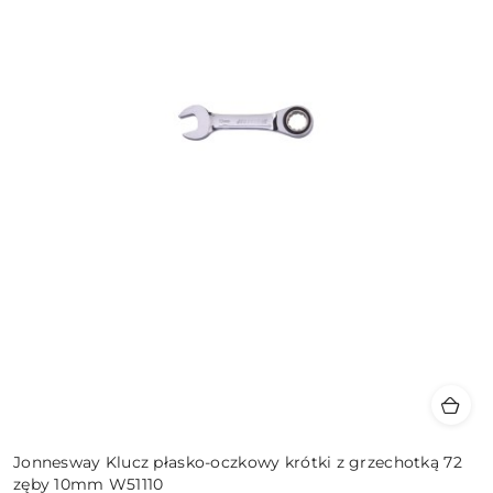
Jonnesway Klucz płasko-oczkowy krótki z grzechotką 72
zęby 10mm W51110