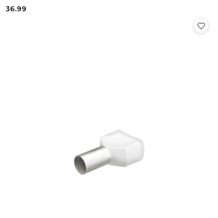
Cena:
Cena:
36.99