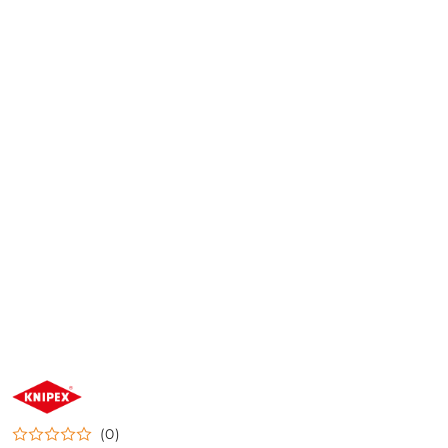
NAZWA
PRODUCENTA:
KNIPEX
(0)