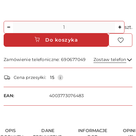
Ilość
szt.
Do koszyka
Zamówienie telefoniczne: 690677049
Zostaw telefon
Dostępność
Cena przesyłki:
15
i
dostawa
Wyślij
EAN:
4003773076483
OPIS
DANE
INFORMACJE
OPINI