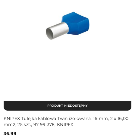
PRODUKT NIEDOSTĘPNY
KNIPEX Tulejka kablowa Twin izolowana, 16 mm, 2 x 16,00
mm2, 25 szt., 97 99 378, KNIPEX
36.99