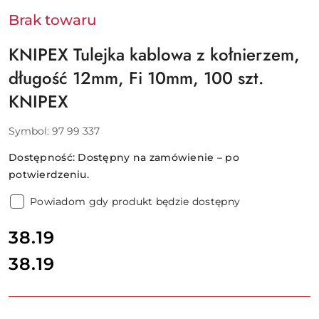
Brak towaru
KNIPEX Tulejka kablowa z kołnierzem,
długość 12mm, Fi 10mm, 100 szt.
KNIPEX
Symbol:
97 99 337
Dostępność:
Dostępny na zamówienie – po
potwierdzeniu.
Powiadom gdy produkt będzie dostępny
cena:
38.19
38.19
Cena: