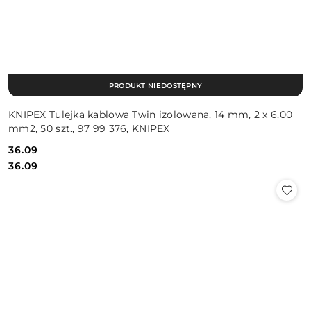
PRODUKT NIEDOSTĘPNY
KNIPEX Tulejka kablowa Twin izolowana, 14 mm, 2 x 6,00
mm2, 50 szt., 97 99 376, KNIPEX
36.09
Cena:
Cena:
36.09