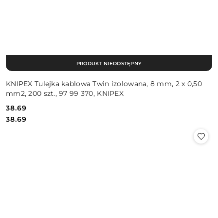
PRODUKT NIEDOSTĘPNY
KNIPEX Tulejka kablowa Twin izolowana, 8 mm, 2 x 0,50
mm2, 200 szt., 97 99 370, KNIPEX
38.69
Cena:
Cena:
38.69