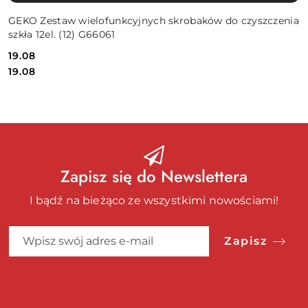
GEKO Zestaw wielofunkcyjnych skrobaków do czyszczenia
szkła 12el. (12) G66061
19.08
Cena:
Cena:
19.08
Zapisz się do Newslettera
I bądź na bieżąco ze wszystkimi nowościami!
Zapisz