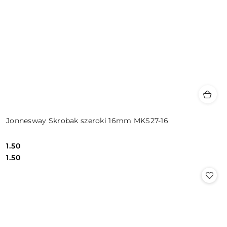
Jonnesway Skrobak szeroki 16mm MKS27-16
1.50
Cena:
Cena:
1.50