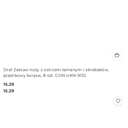
Drel Zestaw noży z ostrzem łamanym i skrobaków,
plastikowy korpus, 8 szt. CON-UKN-9132
15.29
Cena:
Cena:
15.29