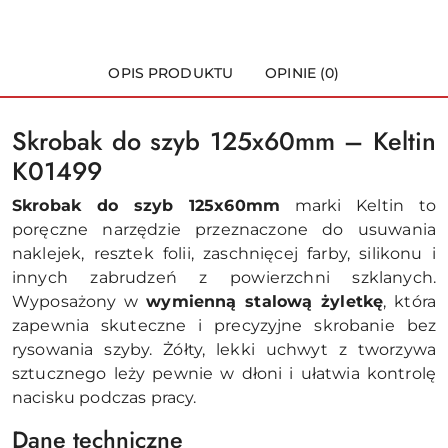
OPIS PRODUKTU
OPINIE (0)
Skrobak do szyb 125x60mm – Keltin
K01499
Skrobak do szyb 125x60mm
marki Keltin to
poręczne narzędzie przeznaczone do usuwania
naklejek, resztek folii, zaschnięcej farby, silikonu i
innych zabrudzeń z powierzchni szklanych.
Wyposażony w
wymienną stalową żyletkę
, która
zapewnia skuteczne i precyzyjne skrobanie bez
rysowania szyby. Żółty, lekki uchwyt z tworzywa
sztucznego leży pewnie w dłoni i ułatwia kontrolę
nacisku podczas pracy.
Dane techniczne