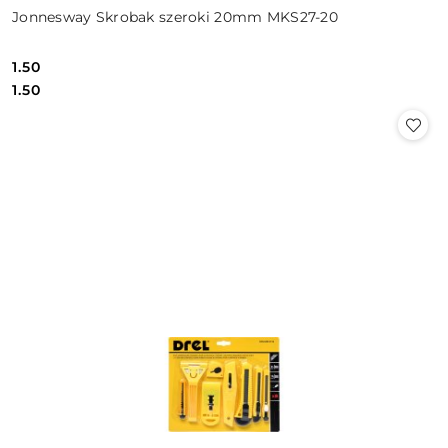
Jonnesway Skrobak szeroki 20mm MKS27-20
1.50
Cena:
Cena:
1.50