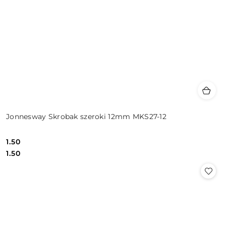
Jonnesway Skrobak szeroki 12mm MKS27-12
1.50
Cena:
Cena:
1.50