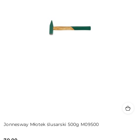
Jonnesway Młotek ślusarski 500g M09500