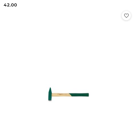
Cena:
Cena:
42.00