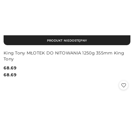
PRODUKT NIEDOSTĘPNY
King Tony MŁOTEK DO NITOWANIA 1250g 355mm King
Tony
68.69
Cena:
Cena:
68.69