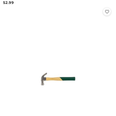
Cena:
Cena:
52.99