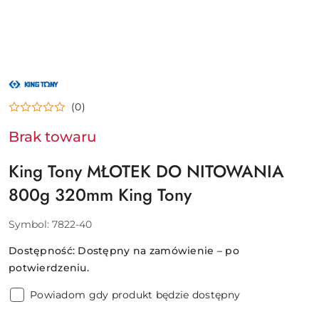
NAZWA
PRODUCENTA:
KING
(0)
TONY
Brak towaru
King Tony MŁOTEK DO NITOWANIA
800g 320mm King Tony
Symbol:
7822-40
Dostępność:
Dostępny na zamówienie – po
potwierdzeniu.
Powiadom gdy produkt będzie dostępny