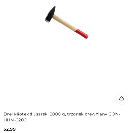
Drel Młotek ślusarski 2000 g, trzonek drewniany CON-
HHM-0200
52.99