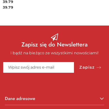
39.79
Cena:
Cena:
39.79
Zapisz się do Newslettera
I bądź na bieżąco ze wszystkimi nowościami!
Zapisz
Dane adresowe