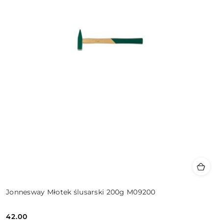
Jonnesway Młotek ślusarski 200g M09200
42.00