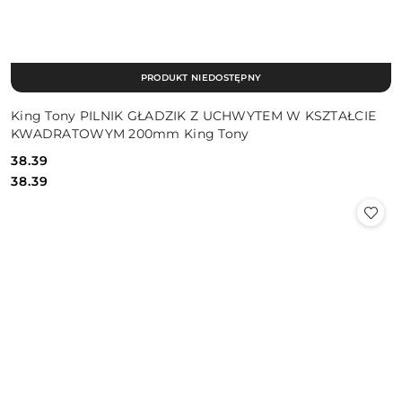
PRODUKT NIEDOSTĘPNY
King Tony PILNIK GŁADZIK Z UCHWYTEM W KSZTAŁCIE
KWADRATOWYM 200mm King Tony
38.39
Cena:
Cena:
38.39