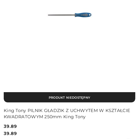
PRODUKT NIEDOSTĘPNY
King Tony PILNIK GŁADZIK Z UCHWYTEM W KSZTAŁCIE
KWADRATOWYM 250mm King Tony
39.89
Cena:
Cena:
39.89