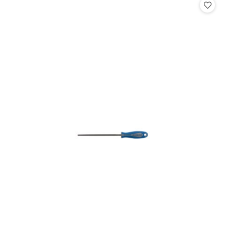
statusie: