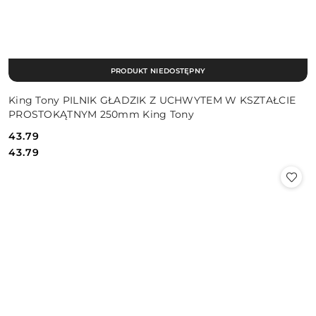
PRODUKT NIEDOSTĘPNY
King Tony PILNIK GŁADZIK Z UCHWYTEM W KSZTAŁCIE
PROSTOKĄTNYM 250mm King Tony
43.79
Cena:
Cena:
43.79