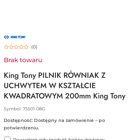
NAZWA
PRODUCENTA:
KING
(0)
TONY
Brak towaru
King Tony PILNIK RÓWNIAK Z
UCHWYTEM W KSZTAŁCIE
KWADRATOWYM 200mm King Tony
Symbol:
75501-08G
Dostępność:
Dostępny na zamówienie – po
potwierdzeniu.
Powiadom gdy produkt będzie dostępny