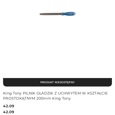
PRODUKT NIEDOSTĘPNY
King Tony PILNIK GŁADZIK Z UCHWYTEM W KSZTAŁCIE
PROSTOKĄTNYM 200mm King Tony
42.09
Cena:
Cena:
42.09