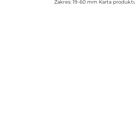
Zakres: 19-60 mm Karta produkt
Pomiń karuzelę produktów