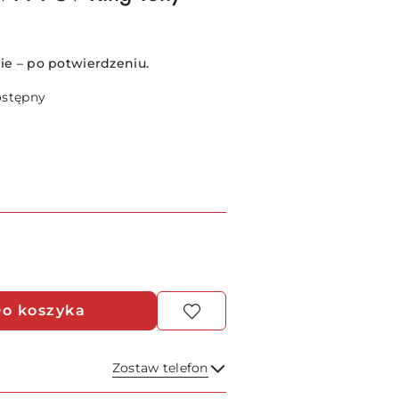
e – po potwierdzeniu.
ostępny
o koszyka
Zostaw telefon
Wyślij