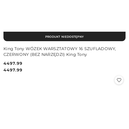
PRODUKT NIEDOSTĘPNY
King Tony WÓZEK WARSZTATOWY 16 SZUFLADOWY,
CZERWONY (BEZ NARZĘDZI) King Tony
4497.99
Cena:
Cena:
4497.99