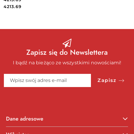
Cena:
Cena:
4213.69
Zapisz się do Newslettera
I bądź na bieżąco ze wszystkimi nowościami!
Zapisz
Dane adresowe