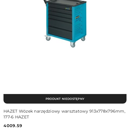
PRODUKT NIEDOSTĘPNY
HAZET Wózek narzędziowy warsztatowy 913x778x796mm,
177-6 HAZET
4009.59