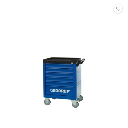
statusie: