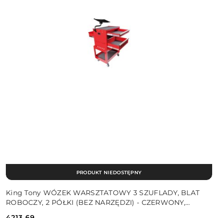
PRODUKT NIEDOSTĘPNY
King Tony WÓZEK WARSZTATOWY 3 SZUFLADY, BLAT
ROBOCZY, 2 PÓŁKI (BEZ NARZĘDZI) - CZERWONY,
PROWADNICE ŁOŻYSKOWANE King Tony
4213.69