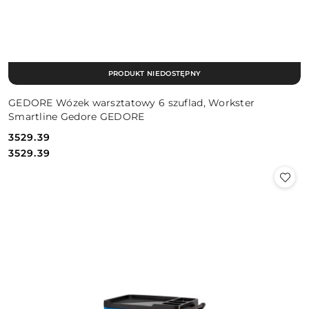
PRODUKT NIEDOSTĘPNY
GEDORE Wózek warsztatowy 6 szuflad, Workster
Smartline Gedore GEDORE
3529.39
Cena:
Cena:
3529.39