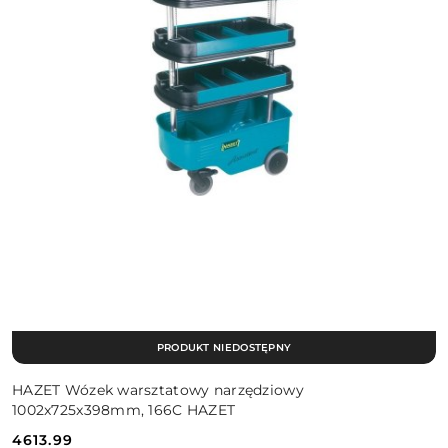
PRODUKT NIEDOSTĘPNY
HAZET Wózek warsztatowy narzędziowy
1002x725x398mm, 166C HAZET
4613.99