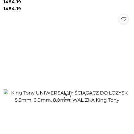
1484.19
Cena:
Cena:
1484.19