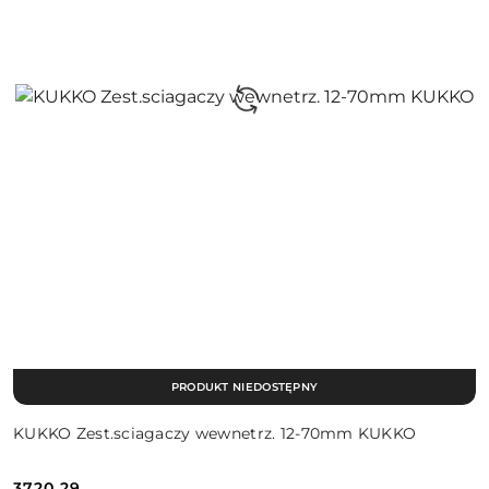
PRODUKT NIEDOSTĘPNY
KUKKO Zest.sciagaczy wewnetrz. 12-70mm KUKKO
3720.29