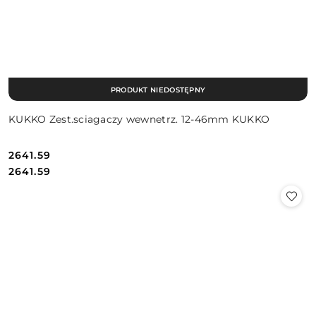
PRODUKT NIEDOSTĘPNY
KUKKO Zest.sciagaczy wewnetrz. 12-46mm KUKKO
2641.59
Cena:
Cena:
2641.59