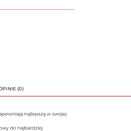
OPINIE (0)
apewniają najlepszą w swojej
owy do najbardziej