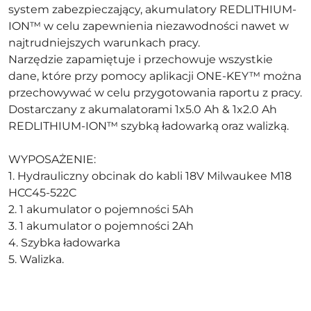
system zabezpieczający, akumulatory REDLITHIUM-
ION™ w celu zapewnienia niezawodności nawet w
najtrudniejszych warunkach pracy.
Narzędzie zapamiętuje i przechowuje wszystkie
dane, które przy pomocy aplikacji ONE-KEY™ można
przechowywać w celu przygotowania raportu z pracy.
Dostarczany z akumalatorami 1x5.0 Ah & 1x2.0 Ah
REDLITHIUM-ION™ szybką ładowarką oraz walizką.
WYPOSAŻENIE:
1. Hydrauliczny obcinak do kabli 18V Milwaukee M18
HCC45-522C
2. 1 akumulator o pojemności 5Ah
3. 1 akumulator o pojemności 2Ah
4. Szybka ładowarka
5. Walizka.