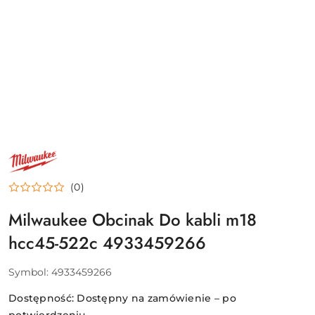
NAZWA
PRODUCENTA:
MILWAUKEE
(0)
Milwaukee Obcinak Do kabli m18
hcc45-522c 4933459266
Symbol:
4933459266
Dostępność:
Dostępny na zamówienie – po