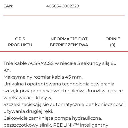
EAN:
4058546002329
OPIS
INFORMACJE DOT.
OPINIE
PRODUKTU
BEZPIECZEŃSTWA
(0)
Tnie kable ACSR/ACSS w niecałe 3 sekundy siłą 60
Kn.
Maksymalny rozmiar kabla 45 mm.
Unikalna i opatentowana technologia otwierania
szczęk przy pomocy dwóch palców. Umożliwia prace
w rękawicach klasy 3.
Szczęki zaciskają sie automatycznie bez konieczności
używania drugiej ręki.
Całkowicie zamknięta pompa hydrauliczna,
bezszczotkowy silnik, REDLINK™ inteligentny