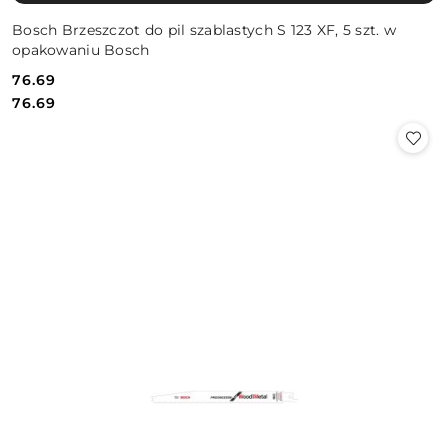
Bosch Brzeszczot do pil szablastych S 123 XF, 5 szt. w
opakowaniu Bosch
76.69
Cena:
Cena:
76.69