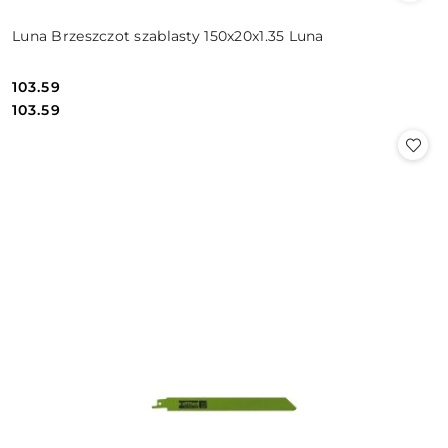
Luna Brzeszczot szablasty 150x20x1.35 Luna
103.59
Cena:
Cena:
103.59