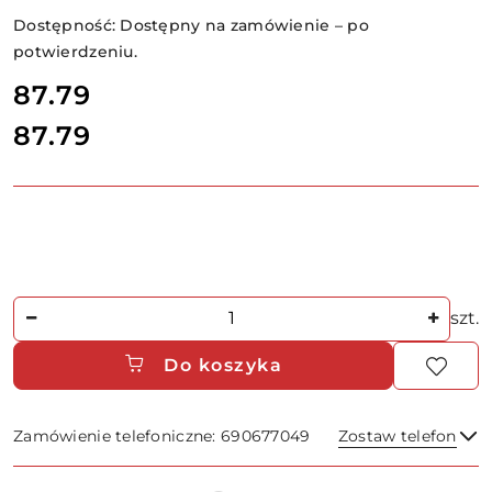
Dostępność:
Dostępny na zamówienie – po
potwierdzeniu.
cena:
87.79
87.79
Cena:
Ilość
szt.
Do koszyka
Zamówienie telefoniczne: 690677049
Zostaw telefon
Dostępność