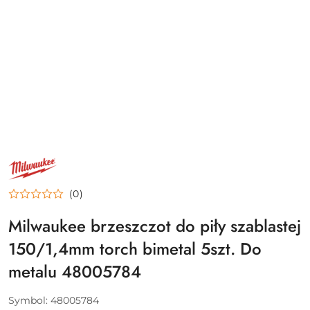
NAZWA
PRODUCENTA:
MILWAUKEE
(0)
Milwaukee brzeszczot do piły szablastej
150/1,4mm torch bimetal 5szt. Do
metalu 48005784
Symbol:
48005784