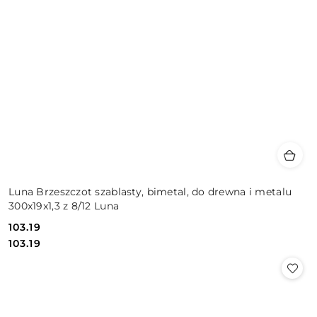
Luna Brzeszczot szablasty, bimetal, do drewna i metalu
300x19x1,3 z 8/12 Luna
103.19
Cena:
Cena:
103.19