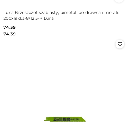
Luna Brzeszczot szablasty, bimetal, do drewna i metalu
200x19x1,3-8/12 5-P Luna
74.39
Cena:
Cena:
74.39