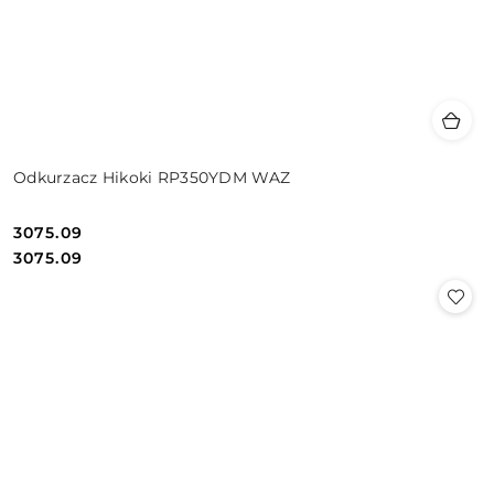
Odkurzacz Hikoki RP350YDM WAZ
3075.09
Cena:
Cena:
3075.09