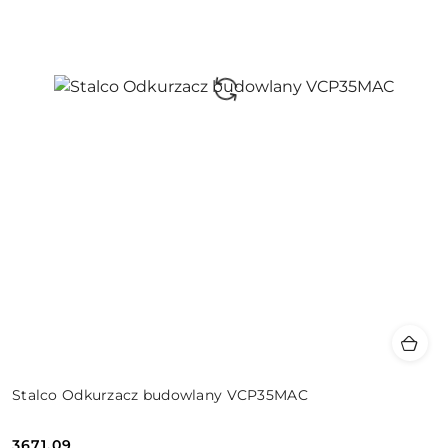
Stalco Odkurzacz budowlany VCP35MAC
3671.09