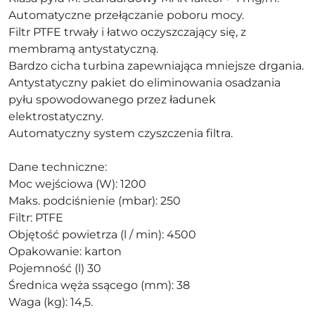
Automatyczne przełączanie poboru mocy.
Filtr PTFE trwały i łatwo oczyszczający się, z
membramą antystatyczną.
Bardzo cicha turbina zapewniająca mniejsze drgania.
Antystatyczny pakiet do eliminowania osadzania
pyłu spowodowanego przez ładunek
elektrostatyczny.
Automatyczny system czyszczenia filtra.
Dane techniczne:
Moc wejściowa (W): 1200
Maks. podciśnienie (mbar): 250
Filtr: PTFE
Objętość powietrza (l / min): 4500
Opakowanie: karton
Pojemność (l) 30
Średnica węża ssącego (mm): 38
Waga (kg): 14,5.