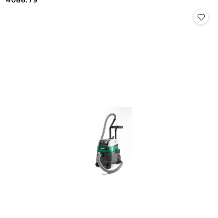
4086.79