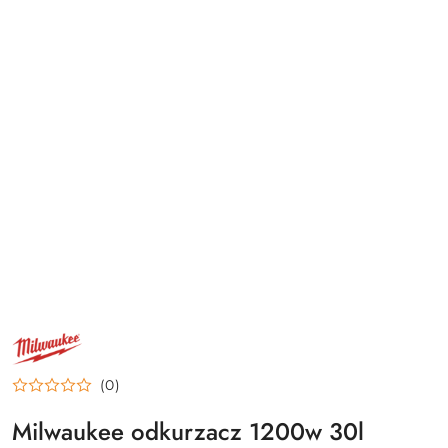
NAZWA
PRODUCENTA:
MILWAUKEE
(0)
Milwaukee odkurzacz 1200w 30l