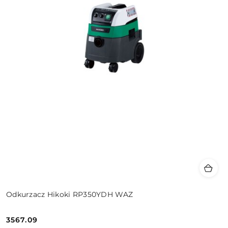
Odkurzacz Hikoki RP350YDH WAZ
3567.09