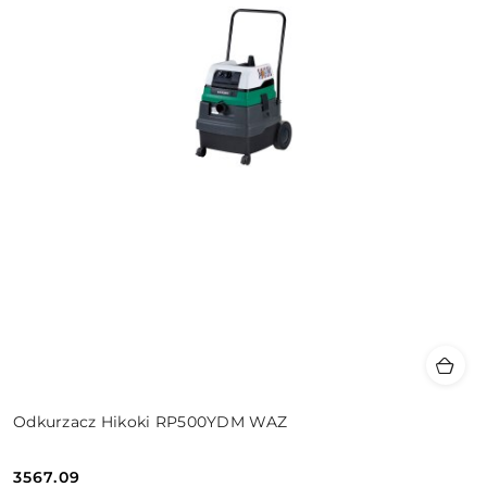
Odkurzacz Hikoki RP500YDM WAZ
3567.09