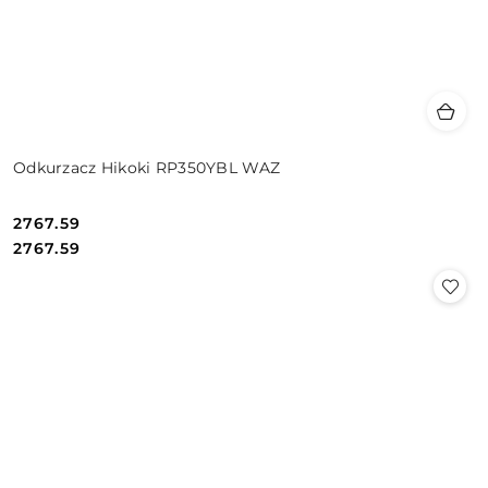
Odkurzacz Hikoki RP350YBL WAZ
2767.59
Cena:
Cena:
2767.59