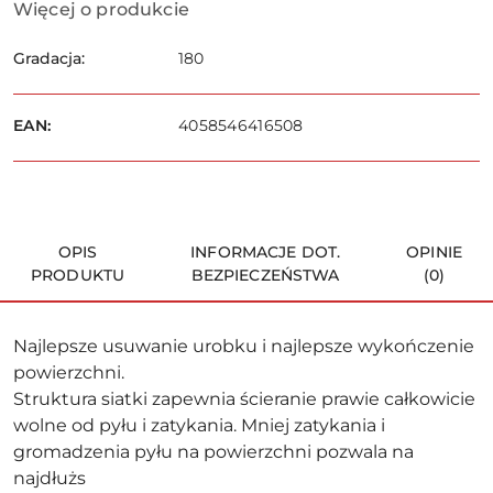
Więcej o produkcie
Gradacja:
180
EAN:
4058546416508
OPIS
INFORMACJE DOT.
OPINIE
PRODUKTU
BEZPIECZEŃSTWA
(0)
Najlepsze usuwanie urobku i najlepsze wykończenie
powierzchni.
Struktura siatki zapewnia ścieranie prawie całkowicie
wolne od pyłu i zatykania. Mniej zatykania i
gromadzenia pyłu na powierzchni pozwala na
najdłużs