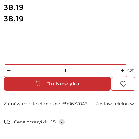
cena:
38.19
38.19
Cena:
Ilość
szt.
Do koszyka
Zamówienie telefoniczne: 690677049
Zostaw telefon
Dostępność
Cena przesyłki:
15
i
dostawa
Wyślij