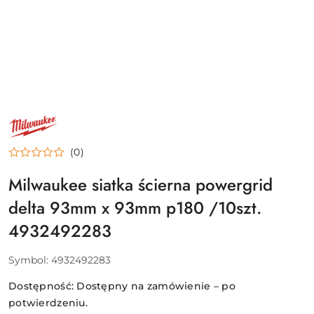
NAZWA
PRODUCENTA:
MILWAUKEE
(0)
Milwaukee siatka ścierna powergrid
delta 93mm x 93mm p180 /10szt.
4932492283
Symbol:
4932492283
Dostępność:
Dostępny na zamówienie – po
potwierdzeniu.