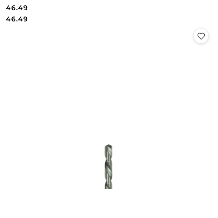
46.49
Cena:
Cena:
46.49