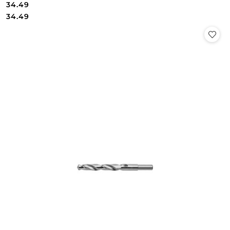
34.49
Cena:
Cena:
34.49