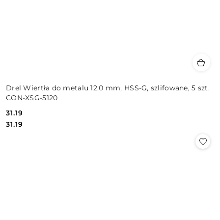
Drel Wiertła do metalu 12.0 mm, HSS-G, szlifowane, 5 szt.
CON-XSG-5120
31.19
Cena:
Cena:
31.19