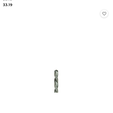
Cena:
Cena:
33.19