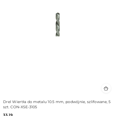
Drel Wiertła do metalu 10.5 mm, podwójnie, szlifowane, 5
szt. CON-XSE-3105
33.19