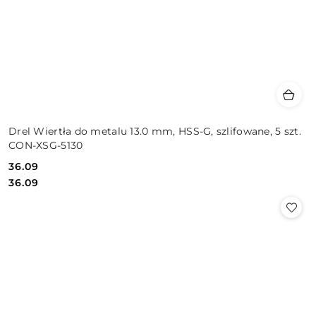
Drel Wiertła do metalu 13.0 mm, HSS-G, szlifowane, 5 szt.
CON-XSG-5130
36.09
Cena:
Cena:
36.09