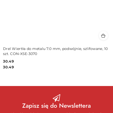
Drel Wiertła do metalu 7.0 mm, podwójnie, szlifowane, 10
szt. CON-XSE-3070
30.49
Cena:
Cena:
30.49
Zapisz się do Newslettera