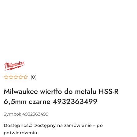
NAZWA
PRODUCENTA:
MILWAUKEE
(0)
Milwaukee wiertło do metalu HSS-R
6,5mm czarne 4932363499
Symbol:
4932363499
Dostępność:
Dostępny na zamówienie – po
potwierdzeniu.