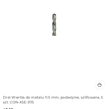
Drel Wiertła do metalu 11.5 mm, podwójnie, szlifowane, 5
szt. CON-XSE-3115