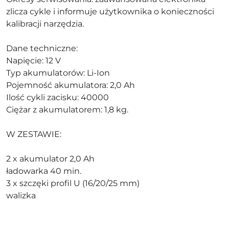
zlicza cykle i informuje użytkownika o konieczności
kalibracji narzędzia.
Dane techniczne:
Napięcie: 12 V
Typ akumulatorów: Li-Ion
Pojemność akumulatora: 2,0 Ah
Ilość cykli zacisku: 40000
Ciężar z akumulatorem: 1,8 kg.
W ZESTAWIE:
2 x akumulator 2,0 Ah
ładowarka 40 min.
3 x szczęki profil U (16/20/25 mm)
walizka