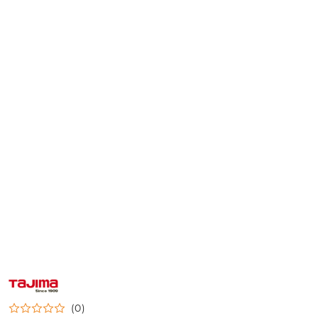
NAZWA
PRODUCENTA:
TAJIMA
(0)