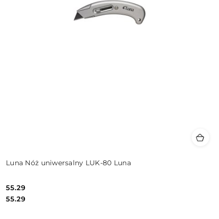
Luna Nóż uniwersalny LUK-80 Luna
55.29
Cena:
Cena:
55.29