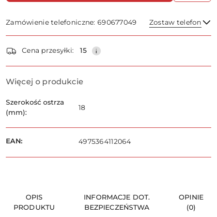
Zamówienie telefoniczne: 690677049
Zostaw telefon
Dostępność
Cena przesyłki:
15
i
dostawa
Wyślij
Więcej o produkcie
Szerokość ostrza
18
(mm):
EAN:
4975364112064
OPIS
INFORMACJE DOT.
OPINIE
PRODUKTU
BEZPIECZEŃSTWA
(0)