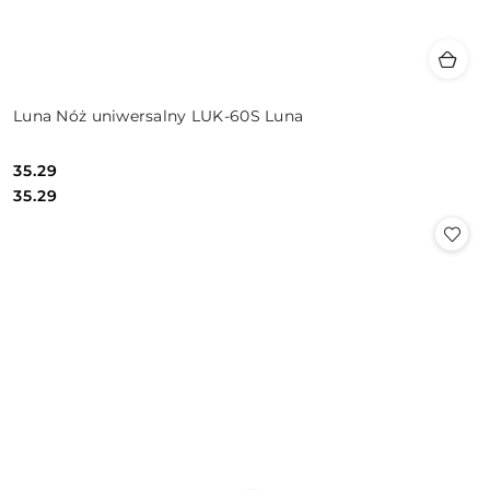
Luna Nóż uniwersalny LUK-60S Luna
35.29
Cena:
Cena:
35.29