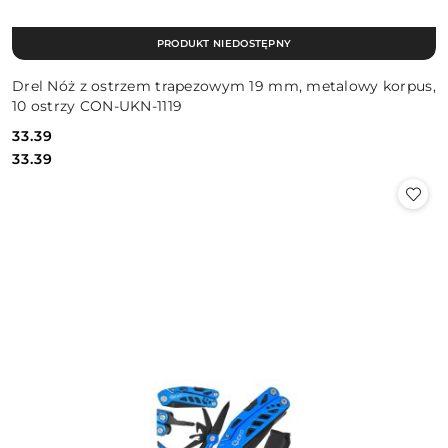
PRODUKT NIEDOSTĘPNY
Drel Nóż z ostrzem trapezowym 19 mm, metalowy korpus,
10 ostrzy CON-UKN-1119
33.39
Cena:
Cena:
33.39