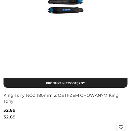
PRODUKT NIEDOSTĘPNY
King Tony NÓŻ 180mm Z OSTRZEM CHOWANYM King
Tony
32.89
Cena:
Cena:
32.89