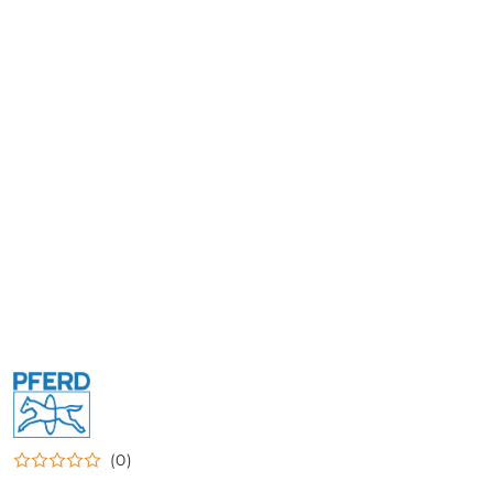
NAZWA
PRODUCENTA:
PFERD
(0)