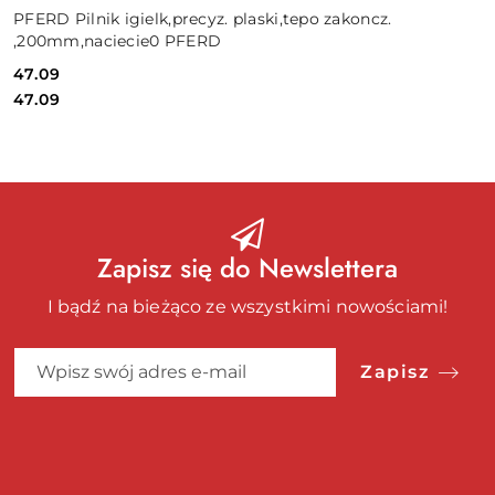
PFERD Pilnik igielk,precyz. plaski,tepo zakoncz.
,200mm,naciecie0 PFERD
47.09
Cena:
Cena:
47.09
Zapisz się do Newslettera
I bądź na bieżąco ze wszystkimi nowościami!
Zapisz