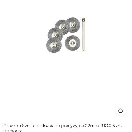
Proxxon Szczotki druciane precyzyjne 22mm INOX 5szt.
PR28956