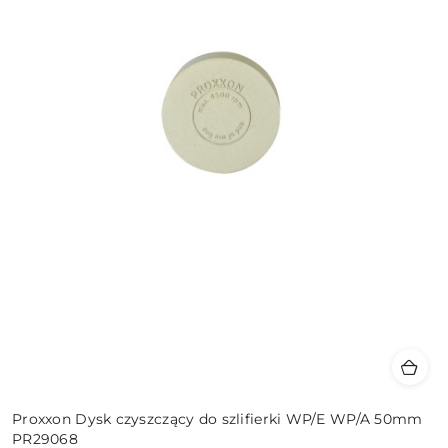
Proxxon Dysk czyszczący do szlifierki WP/E WP/A 50mm
PR29068