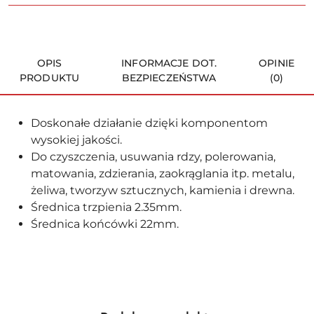
OPIS
INFORMACJE DOT.
OPINIE
PRODUKTU
BEZPIECZEŃSTWA
(0)
Doskonałe działanie dzięki komponentom
wysokiej jakości.
Do czyszczenia, usuwania rdzy, polerowania,
matowania, zdzierania, zaokrąglania itp. metalu,
żeliwa, tworzyw sztucznych, kamienia i drewna.
Średnica trzpienia 2.35mm.
Średnica końcówki 22mm.