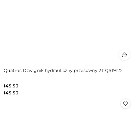
Quatros Dźwignik hydrauliczny przesuwny 2T QS19122
145.53
Cena:
Cena:
145.53