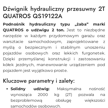
Dźwignik hydrauliczny przesuwny 2T
QUATROS QS19122A
Podnośnik hydrauliczny typu „żaba” marki
QUATROS
o udźwigu 2 ton.
Jest to niezbędne
narzędzie w każdym przydomowym garażu oraz
warsztacie samochodowym, zaprojektowane z
myślą o bezpiecznym i stabilnym unoszeniu
pojazdów osobowych oraz lekkich furgonetek.
Dzięki przemyślanej konstrukcji i zastosowaniu
kółek jezdnych, manewrowanie urządzeniem pod
pojazdem jest wyjątkowo proste.
Kluczowe parametry i zalety:
Solidny udźwig:
Maksymalna nośność
wynosząca 2000 kg (2T) pozwala na
bezproblemową obsługę większości
samochodów osobowych.