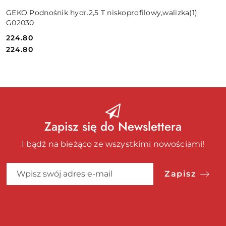
GEKO Podnośnik hydr.2,5 T niskoprofilowy,walizka(1)
G02030
224.80
Cena:
Cena:
224.80
Zapisz się do Newslettera
I bądź na bieżąco ze wszystkimi nowościami!
Zapisz