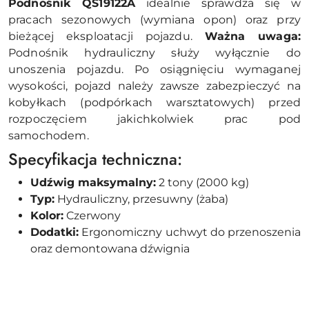
Podnośnik QS19122A
idealnie sprawdza się w
pracach sezonowych (wymiana opon) oraz przy
bieżącej eksploatacji pojazdu.
Ważna uwaga:
Podnośnik hydrauliczny służy wyłącznie do
unoszenia pojazdu. Po osiągnięciu wymaganej
wysokości, pojazd należy zawsze zabezpieczyć na
kobyłkach (podpórkach warsztatowych) przed
rozpoczęciem jakichkolwiek prac pod
samochodem.
Specyfikacja techniczna:
Udźwig maksymalny:
2 tony (2000 kg)
Typ:
Hydrauliczny, przesuwny (żaba)
Kolor:
Czerwony
Dodatki:
Ergonomiczny uchwyt do przenoszenia
oraz demontowana dźwignia