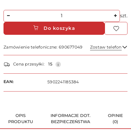
Ilość
szt.
Do koszyka
Zamówienie telefoniczne: 690677049
Zostaw telefon
Dostępność
Cena przesyłki:
15
i
dostawa
Wyślij
EAN:
5902241185384
OPIS
INFORMACJE DOT.
OPINIE
PRODUKTU
BEZPIECZEŃSTWA
(0)