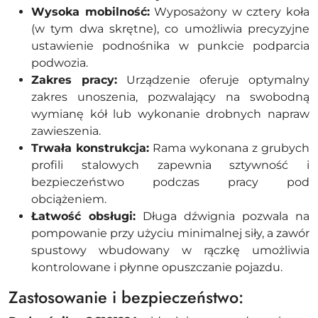
Wysoka mobilność:
Wyposażony w cztery koła
(w tym dwa skrętne), co umożliwia precyzyjne
ustawienie podnośnika w punkcie podparcia
podwozia.
Zakres pracy:
Urządzenie oferuje optymalny
zakres unoszenia, pozwalający na swobodną
wymianę kół lub wykonanie drobnych napraw
zawieszenia.
Trwała konstrukcja:
Rama wykonana z grubych
profili stalowych zapewnia sztywność i
bezpieczeństwo podczas pracy pod
obciążeniem.
Łatwość obsługi:
Długa dźwignia pozwala na
pompowanie przy użyciu minimalnej siły, a zawór
spustowy wbudowany w rączkę umożliwia
kontrolowane i płynne opuszczanie pojazdu.
Zastosowanie i bezpieczeństwo: