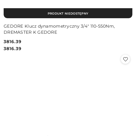
PRODUKT NIEDOSTĘPNY
GEDORE Klucz dynamometryczny 3/4" 110-550Nm,
DREMASTER K GEDORE
3816.39
Cena:
Cena:
3816.39