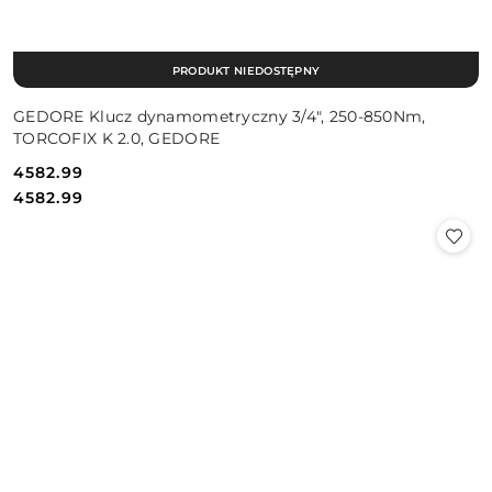
PRODUKT NIEDOSTĘPNY
GEDORE Klucz dynamometryczny 3/4", 250-850Nm,
TORCOFIX K 2.0, GEDORE
4582.99
Cena:
Cena:
4582.99