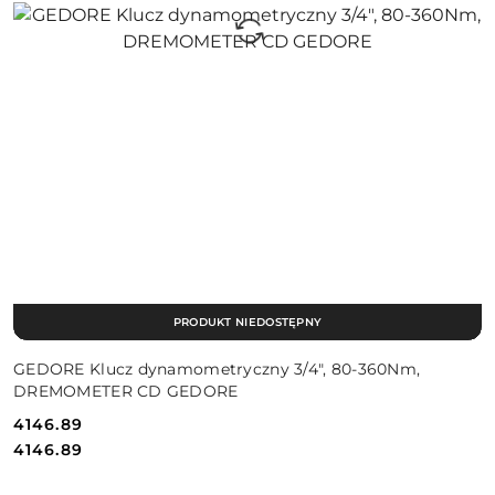
PRODUKT NIEDOSTĘPNY
GEDORE Klucz dynamometryczny 3/4", 80-360Nm,
DREMOMETER CD GEDORE
4146.89
Cena:
Cena:
4146.89