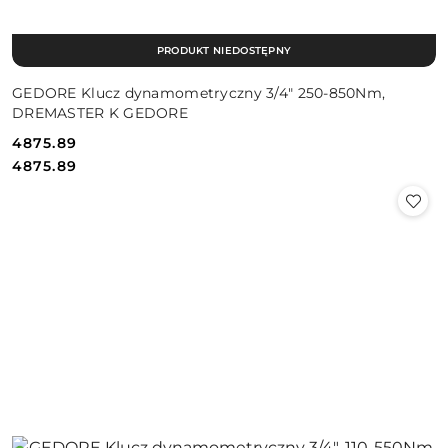
PRODUKT NIEDOSTĘPNY
GEDORE Klucz dynamometryczny 3/4" 250-850Nm,
DREMASTER K GEDORE
4875.89
Cena:
Cena:
4875.89