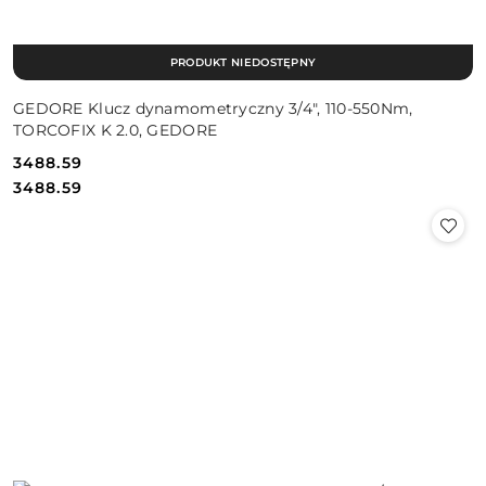
PRODUKT NIEDOSTĘPNY
GEDORE Klucz dynamometryczny 3/4", 110-550Nm,
TORCOFIX K 2.0, GEDORE
3488.59
Cena:
Cena:
3488.59