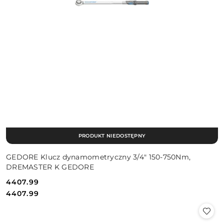
PRODUKT NIEDOSTĘPNY
GEDORE Klucz dynamometryczny 3/4" 150-750Nm,
DREMASTER K GEDORE
4407.99
Cena:
Cena:
4407.99