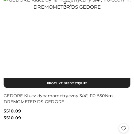
PRODUKT NIEDOSTĘPNY
GEDORE Klucz dynamometryczny 3/4", 110-550Nm,
DREMOMETER DS GEDORE
5510.09
Cena:
Cena:
5510.09