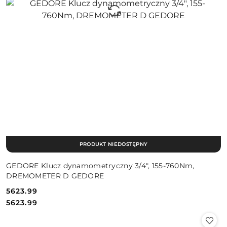
PRODUKT NIEDOSTĘPNY
GEDORE Klucz dynamometryczny 3/4", 155-760Nm,
DREMOMETER D GEDORE
5623.99
Cena:
Cena:
5623.99