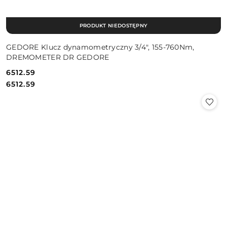
PRODUKT NIEDOSTĘPNY
GEDORE Klucz dynamometryczny 3/4", 155-760Nm,
DREMOMETER DR GEDORE
6512.59
Cena:
Cena:
6512.59