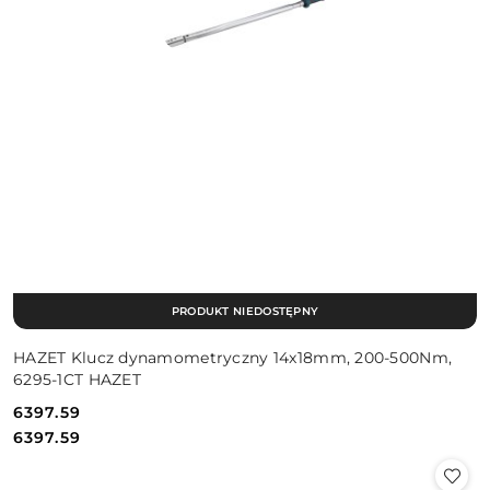
PRODUKT NIEDOSTĘPNY
HAZET Klucz dynamometryczny 14x18mm, 200-500Nm,
6295-1CT HAZET
6397.59
Cena:
Cena:
6397.59