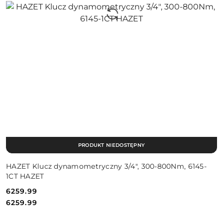
PRODUKT NIEDOSTĘPNY
HAZET Klucz dynamometryczny 3/4", 300-800Nm, 6145-
1CT HAZET
6259.99
Cena:
Cena:
6259.99