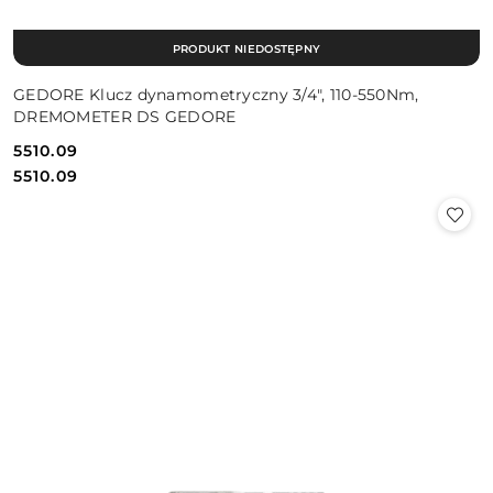
PRODUKT NIEDOSTĘPNY
GEDORE Klucz dynamometryczny 3/4", 110-550Nm,
DREMOMETER DS GEDORE
5510.09
Cena:
Cena:
5510.09