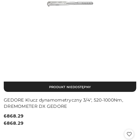
PRODUKT NIEDOSTĘPNY
GEDORE Klucz dynamometryczny 3/4", 520-1000Nm,
DREMOMETER DX GEDORE
6868.29
Cena:
Cena:
6868.29