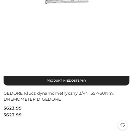
PRODUKT NIEDOSTĘPNY
GEDORE Klucz dynamometryczny 3/4", 155-760Nm,
DREMOMETER D GEDORE
5623.99
Cena:
Cena:
5623.99