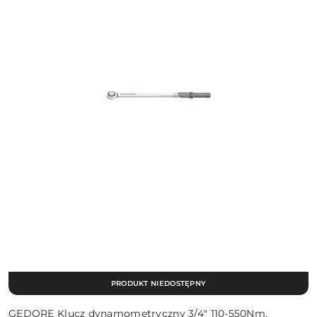
PRODUKT NIEDOSTĘPNY
GEDORE Klucz dynamometryczny 3/4" 110-550Nm,