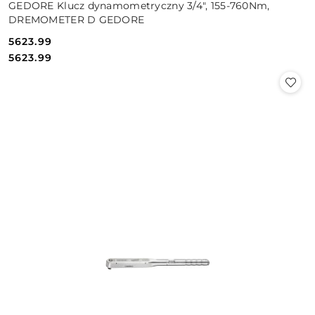
GEDORE Klucz dynamometryczny 3/4", 155-760Nm,
DREMOMETER D GEDORE
5623.99
Cena:
Cena:
5623.99