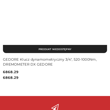
PRODUKT NIEDOSTĘPNY
GEDORE Klucz dynamometryczny 3/4", 520-1000Nm,
DREMOMETER DX GEDORE
6868.29
Cena:
Cena:
6868.29