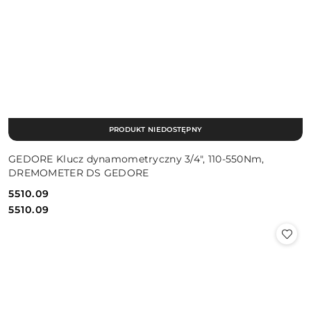
PRODUKT NIEDOSTĘPNY
GEDORE Klucz dynamometryczny 3/4", 110-550Nm,
DREMOMETER DS GEDORE
5510.09
Cena:
Cena:
5510.09