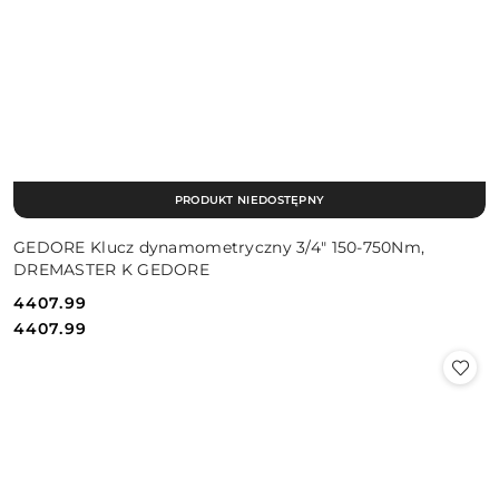
PRODUKT NIEDOSTĘPNY
GEDORE Klucz dynamometryczny 3/4" 150-750Nm,
DREMASTER K GEDORE
4407.99
Cena:
Cena:
4407.99