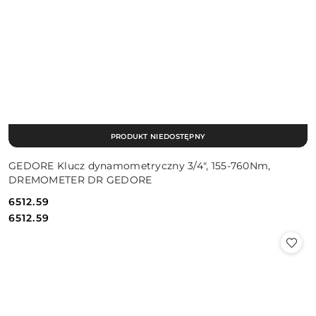
PRODUKT NIEDOSTĘPNY
GEDORE Klucz dynamometryczny 3/4", 155-760Nm,
DREMOMETER DR GEDORE
6512.59
Cena:
Cena:
6512.59