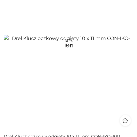
Drel Klucz oczkowy odgięty 10 x 11 mm CON-IKO-1011