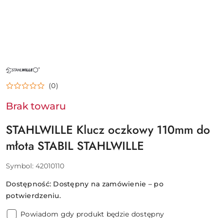
NAZWA
PRODUCENTA:
STAHLWILLE
(0)
Brak towaru
STAHLWILLE Klucz oczkowy 110mm do
młota STABIL STAHLWILLE
Symbol:
42010110
Dostępność:
Dostępny na zamówienie – po
potwierdzeniu.
Powiadom gdy produkt będzie dostępny