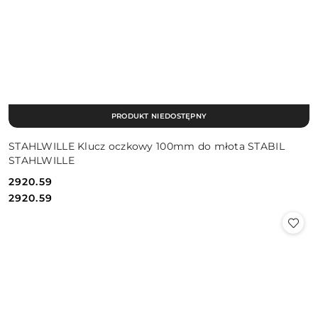
PRODUKT NIEDOSTĘPNY
STAHLWILLE Klucz oczkowy 100mm do młota STABIL
STAHLWILLE
2920.59
Cena:
Cena:
2920.59