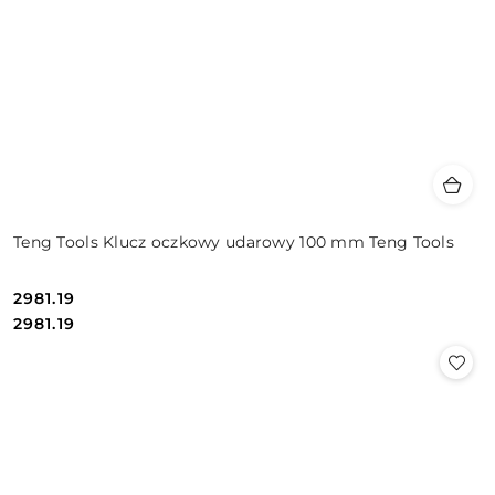
Teng Tools Klucz oczkowy udarowy 100 mm Teng Tools
2981.19
Cena:
Cena:
2981.19