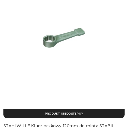
PRODUKT NIEDOSTĘPNY
STAHLWILLE Klucz oczkowy 120mm do młota STABIL