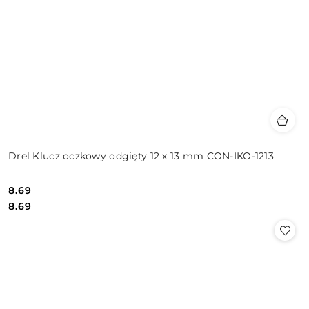
Drel Klucz oczkowy odgięty 12 x 13 mm CON-IKO-1213
8.69
Cena:
Cena:
8.69