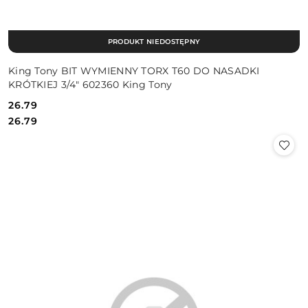
PRODUKT NIEDOSTĘPNY
King Tony BIT WYMIENNY TORX T60 DO NASADKI
KRÓTKIEJ 3/4" 602360 King Tony
26.79
Cena:
Cena:
26.79