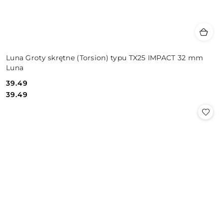
Luna Groty skrętne (Torsion) typu TX25 IMPACT 32 mm
Luna
39.49
Cena:
Cena:
39.49