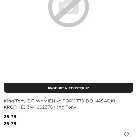
PRODUKT NIEDOSTĘPNY
King Tony BIT WYMIENNY TORX T70 DO NASADKI
KRÓTKIEJ 3/4" 602370 King Tony
26.79
Cena:
Cena:
26.79