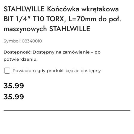
STAHLWILLE Końcówka wkrętakowa
BIT 1/4" T10 TORX, L=70mm do poł.
maszynowych STAHLWILLE
Symbol:
08340010
Dostępność:
Dostępny na zamówienie – po
potwierdzeniu.
Powiadom gdy produkt będzie dostępny
cena:
35.99
35.99
Cena: