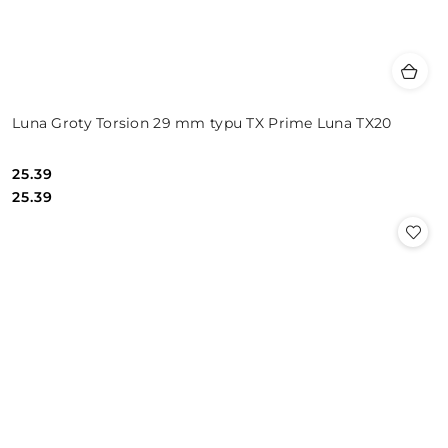
Luna Groty Torsion 29 mm typu TX Prime Luna TX20
25.39
Cena:
Cena:
25.39