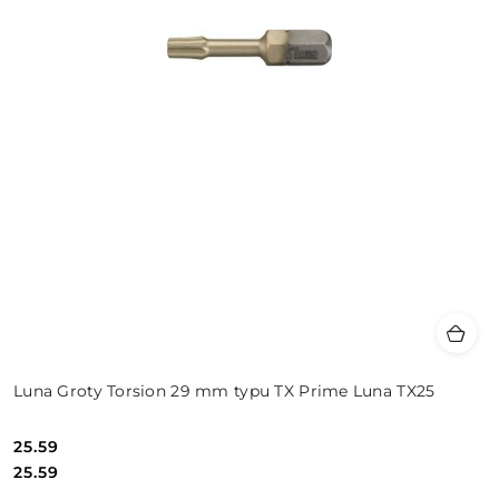
Luna Groty Torsion 29 mm typu TX Prime Luna TX25
25.59
Cena:
Cena:
25.59