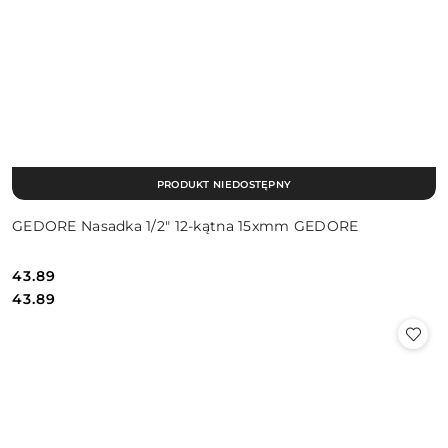
PRODUKT NIEDOSTĘPNY
GEDORE Nasadka 1/2″ 12-kątna 15xmm GEDORE
43.89
Cena:
Cena:
43.89