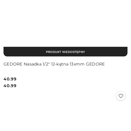
PRODUKT NIEDOSTĘPNY
GEDORE Nasadka 1/2″ 12-kątna 13xmm GEDORE
40.99
Cena:
Cena:
40.99