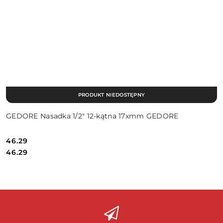
PRODUKT NIEDOSTĘPNY
GEDORE Nasadka 1/2″ 12-kątna 17xmm GEDORE
46.29
Cena:
Cena:
46.29