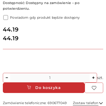
Dostępność:
Dostępny na zamówienie – po
potwierdzeniu.
Powiadom gdy produkt będzie dostępny
cena:
44.19
44.19
Cena:
Ilość
szt.
Do koszyka
Zamówienie telefoniczne: 690677049
Zostaw telefon