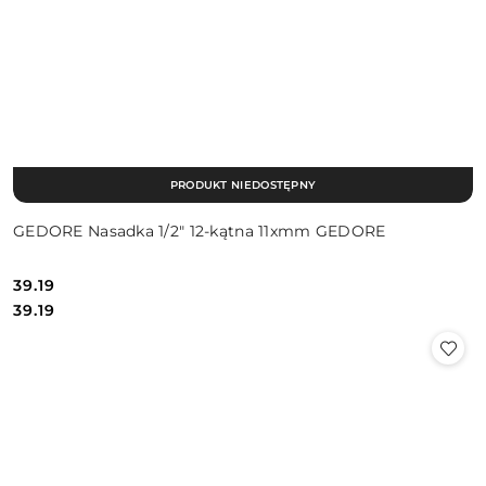
PRODUKT NIEDOSTĘPNY
GEDORE Nasadka 1/2″ 12-kątna 11xmm GEDORE
39.19
Cena:
Cena:
39.19