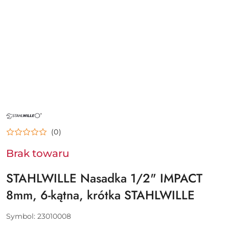
NAZWA
PRODUCENTA:
STAHLWILLE
(0)
Brak towaru
STAHLWILLE Nasadka 1/2" IMPACT
8mm, 6-kątna, krótka STAHLWILLE
Symbol:
23010008