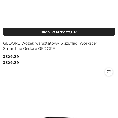
PRODUKT NIEDOSTĘPNY
GEDORE Wózek warsztatowy 6 szuflad, Workster
Smartline Gedore GEDORE
3529.39
Cena:
Cena:
3529.39