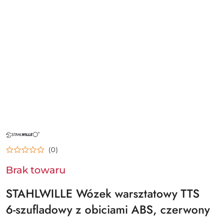
NAZWA
PRODUCENTA:
STAHLWILLE
(0)
Brak towaru
STAHLWILLE Wózek warsztatowy TTS
6-szufladowy z obiciami ABS, czerwony