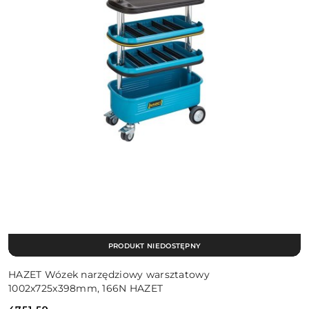
PRODUKT NIEDOSTĘPNY
HAZET Wózek narzędziowy warsztatowy
1002x725x398mm, 166N HAZET