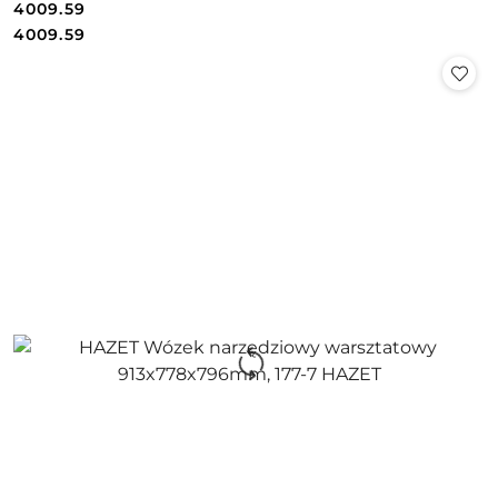
4009.59
Cena:
Cena:
4009.59