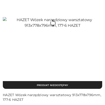
PRODUKT NIEDOSTĘPNY
HAZET Wózek narzędziowy warsztatowy 913x778x796mm,
177-6 HAZET