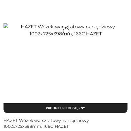
PRODUKT NIEDOSTĘPNY
HAZET Wózek warsztatowy narzędziowy
1002x725x398mm, 166C HAZET