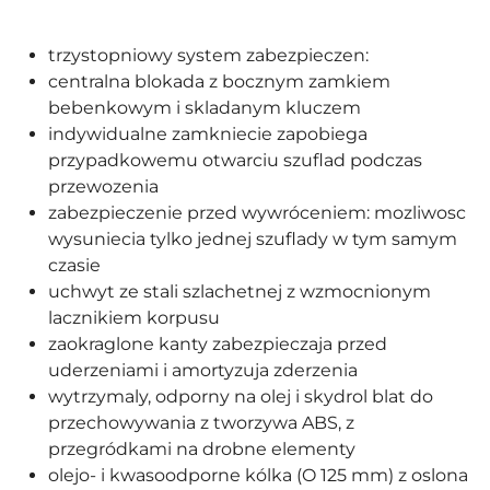
trzystopniowy system zabezpieczen:
centralna blokada z bocznym zamkiem
bebenkowym i skladanym kluczem
indywidualne zamkniecie zapobiega
przypadkowemu otwarciu szuflad podczas
przewozenia
zabezpieczenie przed wywróceniem: mozliwosc
wysuniecia tylko jednej szuflady w tym samym
czasie
uchwyt ze stali szlachetnej z wzmocnionym
lacznikiem korpusu
zaokraglone kanty zabezpieczaja przed
uderzeniami i amortyzuja zderzenia
wytrzymaly, odporny na olej i skydrol blat do
przechowywania z tworzywa ABS, z
przegródkami na drobne elementy
olejo- i kwasoodporne kólka (O 125 mm) z oslona