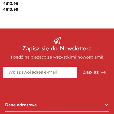
4613.99
Cena:
Cena:
4613.99
Zapisz się do Newslettera
I bądź na bieżąco ze wszystkimi nowościami!
Zapisz
Dane adresowe