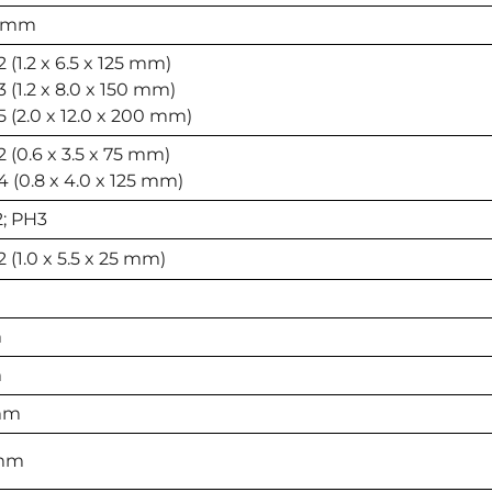
0 mm
 (1.2 x 6.5 x 125 mm)
3 (1.2 x 8.0 x 150 mm)
5 (2.0 x 12.0 x 200 mm)
2 (0.6 x 3.5 x 75 mm)
4 (0.8 x 4.0 x 125 mm)
2; PH3
2 (1.0 x 5.5 x 25 mm)
m
m
mm
 mm