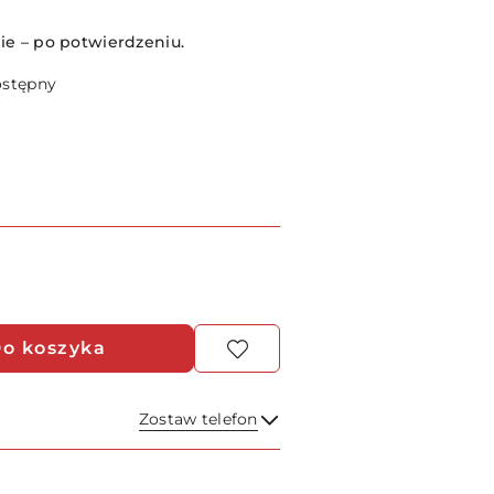
e – po potwierdzeniu.
ostępny
o koszyka
Zostaw telefon
Wyślij