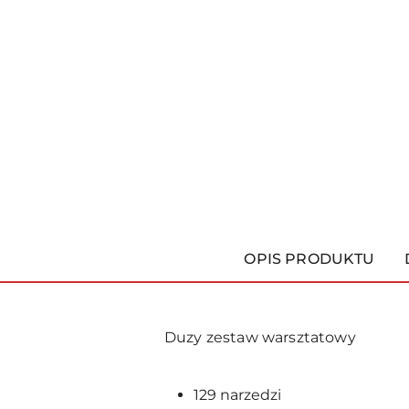
OPIS PRODUKTU
Duzy zestaw warsztatowy
129 narzedzi