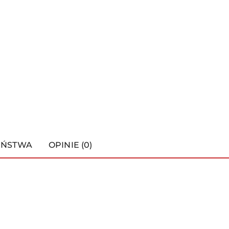
EŃSTWA
OPINIE (0)