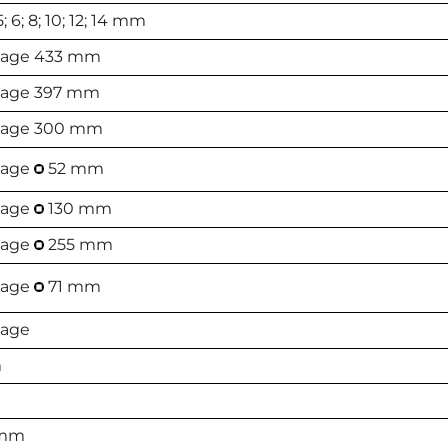
5; 6; 8; 10; 12; 14 mm
433 mm
397 mm
300 mm
52 mm
130 mm
255 mm
71 mm
m
 mm