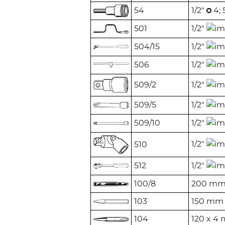
54
1/2"
4; 
501
1/2"
504/15
1/2"
506
1/2"
509/2
1/2"
509/5
1/2"
509/10
1/2"
1/2"
510
512
1/2"
100/8
200 m
103
150 mm
104
120 x 4