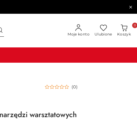
0
Moje konto
Ulubione
Koszyk
(0)
narzędzi warsztatowych