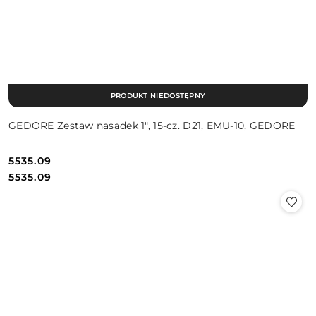
PRODUKT NIEDOSTĘPNY
GEDORE Zestaw nasadek 1", 15-cz. D21, EMU-10, GEDORE
5535.09
Cena:
Cena:
5535.09