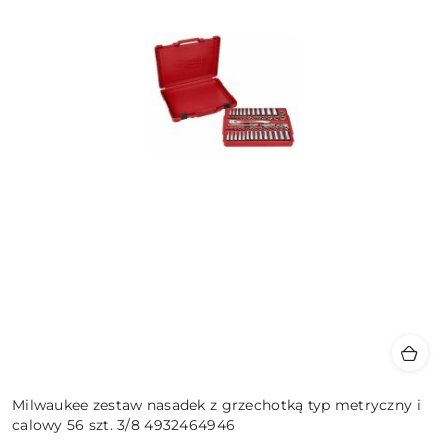
Milwaukee zestaw nasadek z grzechotką typ metryczny i
calowy 56 szt. 3/8 4932464946