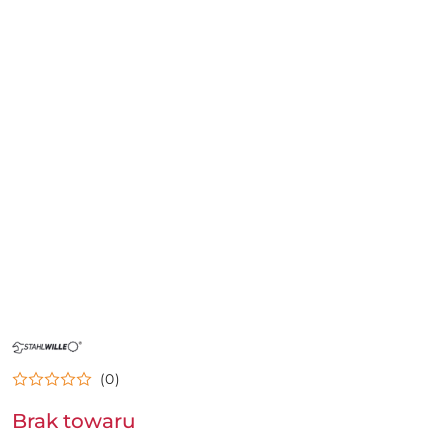
NAZWA
PRODUCENTA:
STAHLWILLE
(0)
Brak towaru