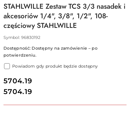
STAHLWILLE Zestaw TCS 3/3 nasadek i
akcesoriów 1/4", 3/8", 1/2", 108-
częściowy STAHLWILLE
Symbol:
96830192
Dostępność:
Dostępny na zamówienie – po
potwierdzeniu.
Powiadom gdy produkt będzie dostępny
cena:
5704.19
5704.19
Cena: