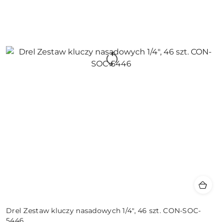
Drel Zestaw kluczy nasadowych 1/4", 46 szt. CON-SOC-
5446