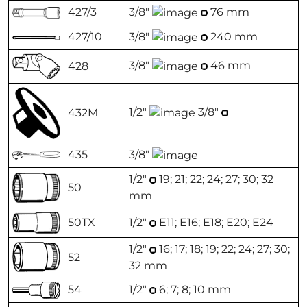
427/3
3/8"
76 mm
427/10
3/8"
240 mm
3/8"
46 mm
428
1/2"
3/8"
432M
435
3/8"
1/2"
19; 21; 22; 24; 27; 30; 32
50
mm
50TX
1/2"
E11; E16; E18; E20; E24
1/2"
16; 17; 18; 19; 22; 24; 27; 30;
52
32 mm
54
1/2"
6; 7; 8; 10 mm