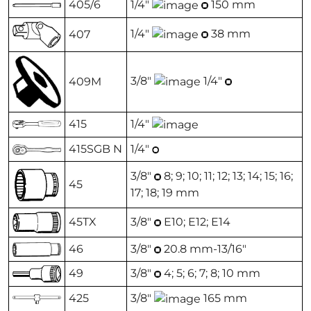
405/6
1/4"
150 mm
1/4"
38 mm
407
3/8"
1/4"
409M
415
1/4"
415SGB N
1/4"
3/8"
8; 9; 10; 11; 12; 13; 14; 15; 16;
45
17; 18; 19 mm
45TX
3/8"
E10; E12; E14
46
3/8"
20.8 mm-13/16"
49
3/8"
4; 5; 6; 7; 8; 10 mm
425
3/8"
165 mm