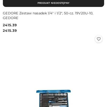
PRODUKT NIEDOSTĘPNY
GEDORE Zestaw nasadek 1/4" i 1/2", 50-cz. 19V20U-10,
GEDORE
2415.39
Cena:
Cena:
2415.39