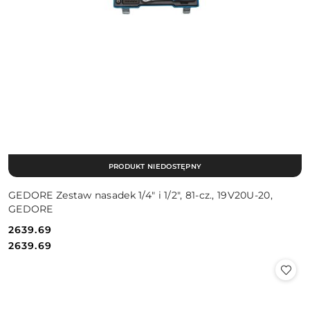
PRODUKT NIEDOSTĘPNY
GEDORE Zestaw nasadek 1/4" i 1/2", 81-cz., 19V20U-20,
GEDORE
2639.69
Cena:
Cena:
2639.69