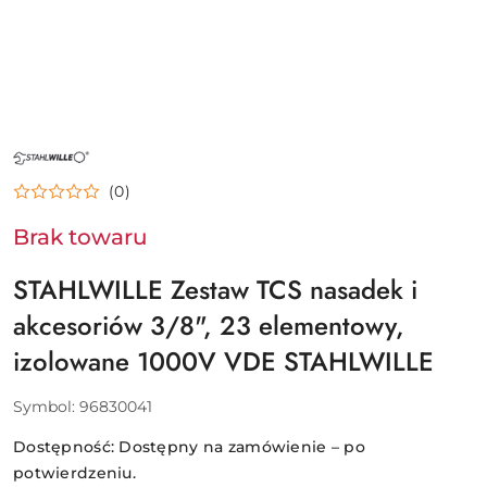
NAZWA
PRODUCENTA:
STAHLWILLE
(0)
Brak towaru
STAHLWILLE Zestaw TCS nasadek i
akcesoriów 3/8", 23 elementowy,
izolowane 1000V VDE STAHLWILLE
Symbol:
96830041
Dostępność:
Dostępny na zamówienie – po
potwierdzeniu.