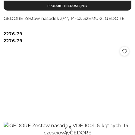
PRODUKT NIEDOSTĘPNY
GEDORE Zestaw nasadek 3/4", 14-cz. 32EMU-2, GEDORE
2276.79
Cena:
Cena:
2276.79