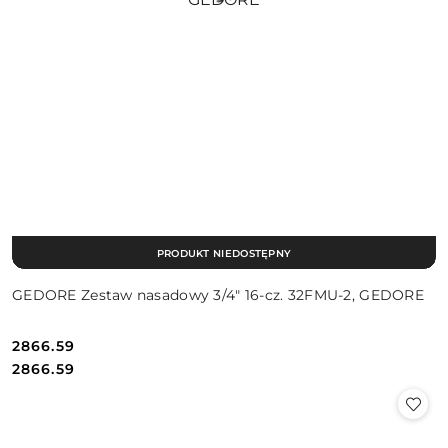
PRODUKT NIEDOSTĘPNY
GEDORE Zestaw nasadowy 3/4″ 16-cz. 32FMU-2, GEDORE
2866.59
Cena:
Cena:
2866.59