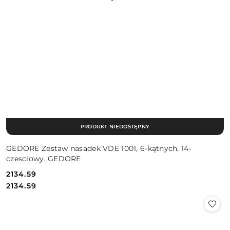
PRODUKT NIEDOSTĘPNY
GEDORE Zestaw nasadek VDE 1001, 6-kątnych, 14-
czesciowy, GEDORE
2134.59
Cena:
Cena:
2134.59