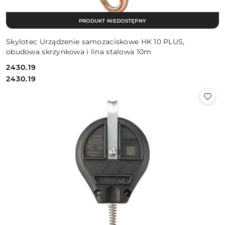
PRODUKT NIEDOSTĘPNY
Skylotec Urządzenie samozaciskowe HK 10 PLUS,
obudowa skrzynkowa i lina stalowa 10m
2430.19
Cena:
Cena:
2430.19