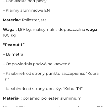
– Podkładka pod plecy
– Klamry aluminiowe EN
Materiał:
Poliester, stal
Waga
: 1,69 kg, maksymalna dopuszczalna
waga
:
100 kg
“Peanut I
”
– 1,8 metra
– Odpowiednia podwójna krawędź
– Karabinek od strony punktu zaczepienia: “Kobra
Tri”
– Karabinek od strony uprzęży: “Kobra Tri”
Materiał
: poliamid, poliester, aluminium