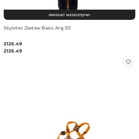
PRODUKT NIEDOSTĘPNY
Skylotec Zestaw Basic Arg 30
2126.49
Cena:
Cena:
2126.49