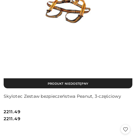
PRODUKT NIEDOSTĘPNY
Skylotec Zestaw bezpieczeństwa Peanut, 3-częściowy
2211.49
Cena:
Cena:
2211.49