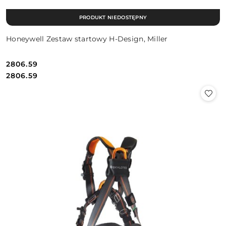
PRODUKT NIEDOSTĘPNY
Honeywell Zestaw startowy H-Design, Miller
2806.59
Cena:
Cena:
2806.59