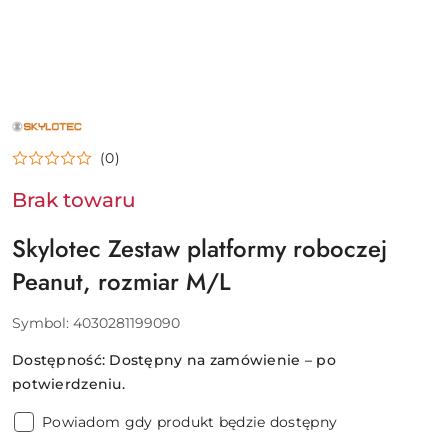
NAZWA
PRODUCENTA:
SKYLOTEC
(0)
Brak towaru
Skylotec Zestaw platformy roboczej
Peanut, rozmiar M/L
Symbol:
4030281199090
Dostępność:
Dostępny na zamówienie – po
potwierdzeniu.
Powiadom gdy produkt będzie dostępny