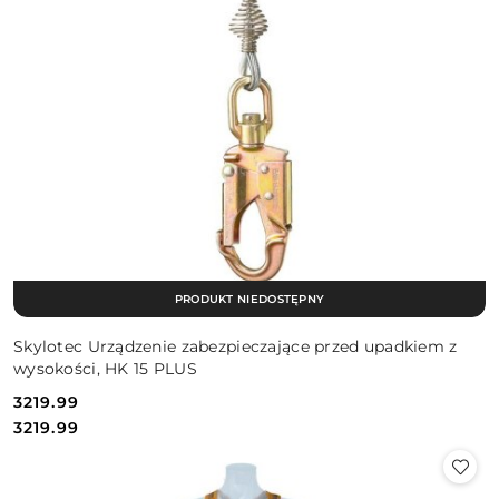
PRODUKT NIEDOSTĘPNY
Skylotec Urządzenie zabezpieczające przed upadkiem z
wysokości, HK 15 PLUS
3219.99
Cena:
Cena:
3219.99