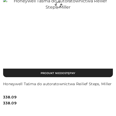
PRODUKT NIEDOSTĘPNY
Honeywell Taśma do autoratownictwa Reilief Steps, Miller
338.09
Cena:
Cena:
338.09