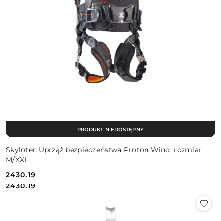
PRODUKT NIEDOSTĘPNY
Skylotec Uprząż bezpieczeństwa Proton Wind, rozmiar
M/XXL
2430.19
Cena:
Cena:
2430.19