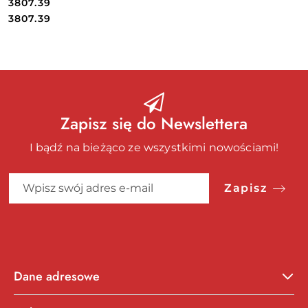
3807.39
Cena:
Cena:
3807.39
Zapisz się do Newslettera
I bądź na bieżąco ze wszystkimi nowościami!
Zapisz
Dane adresowe