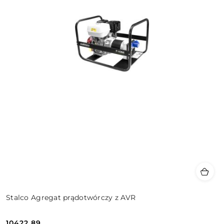
Stalco Agregat prądotwórczy z AVR
10422.89