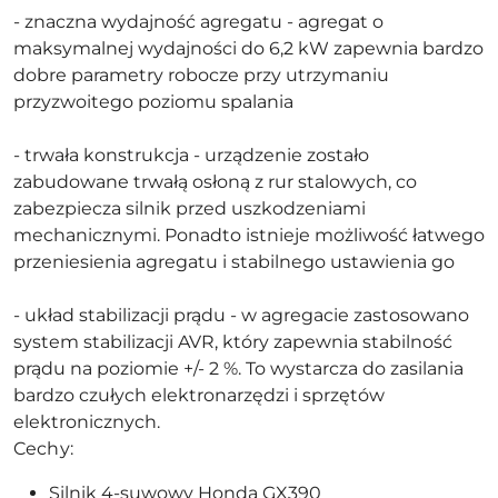
- znaczna wydajność agregatu - agregat o
maksymalnej wydajności do 6,2 kW zapewnia bardzo
dobre parametry robocze przy utrzymaniu
przyzwoitego poziomu spalania
- trwała konstrukcja - urządzenie zostało
zabudowane trwałą osłoną z rur stalowych, co
zabezpiecza silnik przed uszkodzeniami
mechanicznymi. Ponadto istnieje możliwość łatwego
przeniesienia agregatu i stabilnego ustawienia go
- układ stabilizacji prądu - w agregacie zastosowano
system stabilizacji AVR, który zapewnia stabilność
prądu na poziomie +/- 2 %. To wystarcza do zasilania
bardzo czułych elektronarzędzi i sprzętów
elektronicznych.
Cechy:
Silnik 4-suwowy Honda GX390