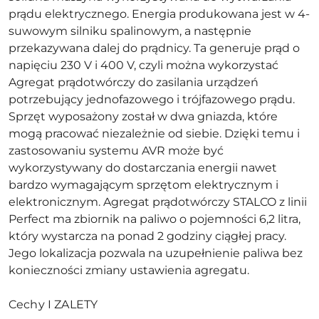
prądu elektrycznego. Energia produkowana jest w 4-
suwowym silniku spalinowym, a następnie
przekazywana dalej do prądnicy. Ta generuje prąd o
napięciu 230 V i 400 V, czyli można wykorzystać
Agregat prądotwórczy do zasilania urządzeń
potrzebujący jednofazowego i trójfazowego prądu.
Sprzęt wyposażony został w dwa gniazda, które
mogą pracować niezależnie od siebie. Dzięki temu i
zastosowaniu systemu AVR może być
wykorzystywany do dostarczania energii nawet
bardzo wymagającym sprzętom elektrycznym i
elektronicznym. Agregat prądotwórczy STALCO z linii
Perfect ma zbiornik na paliwo o pojemności 6,2 litra,
który wystarcza na ponad 2 godziny ciągłej pracy.
Jego lokalizacja pozwala na uzupełnienie paliwa bez
konieczności zmiany ustawienia agregatu.
Cechy I ZALETY