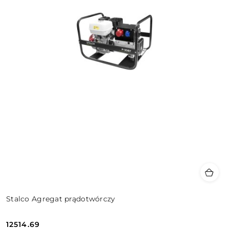
Stalco Agregat prądotwórczy
12514.69