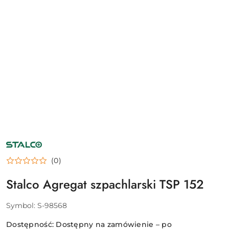
NAZWA
PRODUCENTA:
STALCO
(0)
Stalco Agregat szpachlarski TSP 152
Symbol:
S-98568
Dostępność:
Dostępny na zamówienie – po