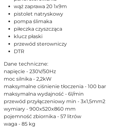
wąż zaprawa 20 1x9m
pistolet natryskowy
pompa ślimaka
piłeczka czyszcząca
klucz płaski
przewód sterowniczy
DTR
Dane techniczne:
napięcie - 230V/50Hz
moc silnika - 2,2kW
maksymalne ciśnienie tłoczenia - 100 bar
maksymalna wydajność - 6l/min
przewód przyłączeniowy min - 3x1,5mm2
wymiary - 900x520x860 mm
pojemność zbiornika - 57 litrów
waga - 85 kg