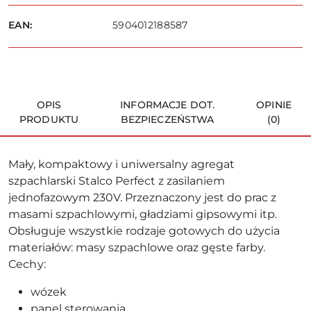
dostawa
Wyślij
EAN:
5904012188587
OPIS
INFORMACJE DOT.
OPINIE
PRODUKTU
BEZPIECZEŃSTWA
(0)
Mały, kompaktowy i uniwersalny agregat
szpachlarski Stalco Perfect z zasilaniem
jednofazowym 230V. Przeznaczony jest do prac z
masami szpachlowymi, gładziami gipsowymi itp.
Obsługuje wszystkie rodzaje gotowych do użycia
materiałów: masy szpachlowe oraz gęste farby.
Cechy:
wózek
panel sterowania