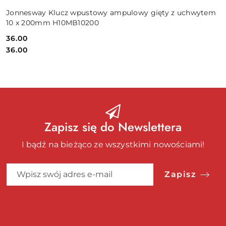
Jonnesway Klucz wpustowy ampulowy gięty z uchwytem
10 x 200mm H10MB10200
36.00
Cena:
Cena:
36.00
Zapisz się do Newslettera
I bądź na bieżąco ze wszystkimi nowościami!
Zapisz