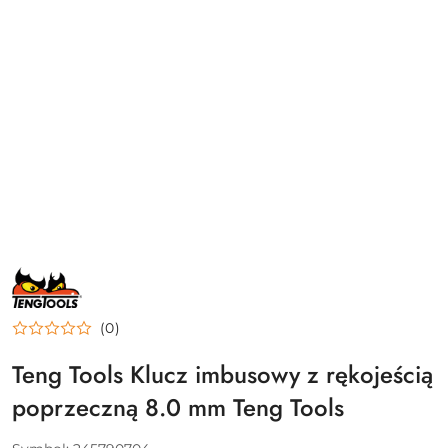
NAZWA
PRODUCENTA:
TENG
TOOLS
(0)
Teng Tools Klucz imbusowy z rękojeścią
poprzeczną 8.0 mm Teng Tools